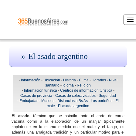
Des
nav
El asado argentino
-
Información
-
Ubicación
-
Historia
-
Clima
-
Horarios
-
Nivel
sanitario
-
Idioma
-
Religion
-
Información turística
-
Centros de información turística
-
Casas de provincia
-
Casas de colectividades
-
Seguridad
-
Embajadas
-
Museos
-
Distancias a Bs As
-
Los porteños
-
El
mate
-
El asado argentino
El asado
, término que se asimila tanto al corte de carne
vacuna como a la elaboración de un manjar típicamente
rioplatense en la misma medida que el mate y el tango, es
además una arraigada tradición y un particular motivo para el