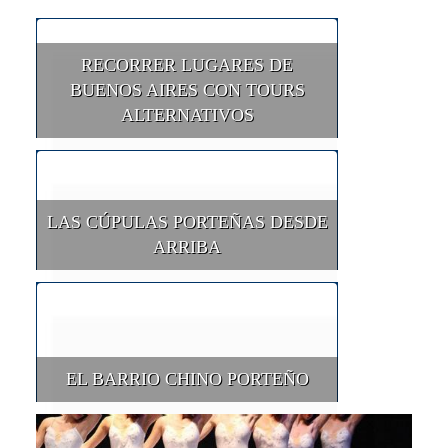
RECORRER LUGARES DE
BUENOS AIRES CON TOURS
ALTERNATIVOS
LAS CÚPULAS PORTEÑAS DESDE
ARRIBA
EL BARRIO CHINO PORTEÑO