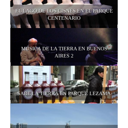
EL LAGO DE LOS CISNES EN EL PARQUE
CENTENARIO
MÚSICA DE LA TIERRA EN BUENOS
AIRES 2
SABE LA TIERRA EN PARQUE LEZAMA