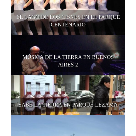
EL LAGO DE LOS CISNES EN EL PARQUE
CENTENARIO
MÚSICA DE LA TIERRA EN BUENOS
AIRES 2
SABE LA TIERRA EN PARQUE LEZAMA