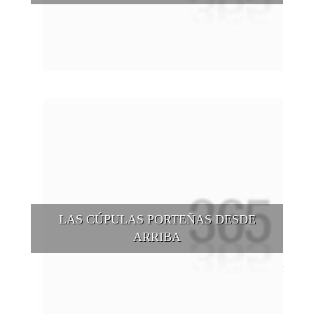
Buenos Aires se puede recorrer y descubrir desde otros
puntos de vista, tanto sea a pie, en bici, en barcos, botes, y
tantas otras alternativas.
LAS CÚPULAS PORTEÑAS DESDE
ARRIBA
Conocer las cúpulas porteñas desde arriba es una experiencia
que suma adeptos y cantidad de turistas en el transcurso del
tiempo.