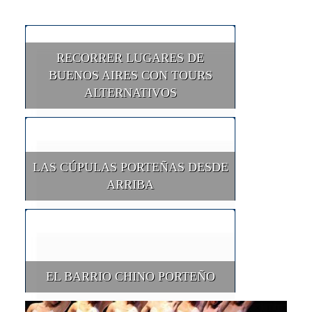
RECORRER LUGARES DE
BUENOS AIRES CON TOURS
ALTERNATIVOS
LAS CÚPULAS PORTEÑAS DESDE
ARRIBA
EL BARRIO CHINO PORTEÑO