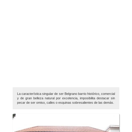
La característica singular de ser Belgrano barrio histórico, comercial
y de gran belleza natural por excelencia, imposibilita destacar sin
pecar de ser omiso, calles o esquinas sobresalientes de las demás.