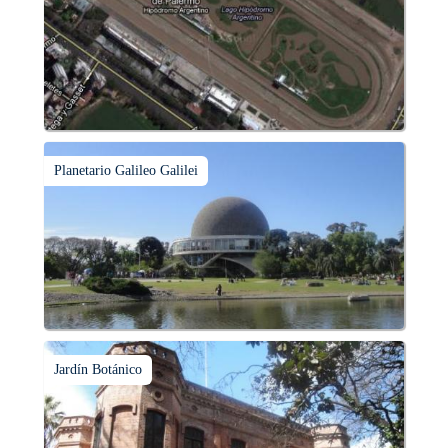
Planetario Galileo Galilei
Jardín Botánico