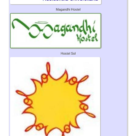
Magandhi Hostel
Hostel Sol