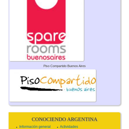
Piso Compartido Buenos Aires
CONOCIENDO ARGENTINA
Información general
Actividades