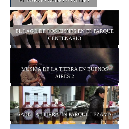
EL BARRIO CHINO PORTEÑO
EL LAGO DE LOS CISNES EN EL PARQUE
CENTENARIO
MÚSICA DE LA TIERRA EN BUENOS
AIRES 2
SABE LA TIERRA EN PARQUE LEZAMA