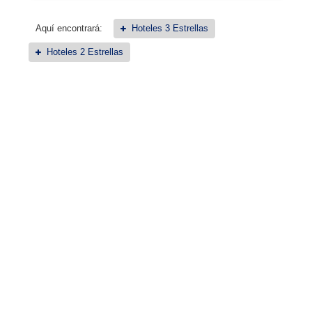
Aquí encontrará:
Hoteles 3 Estrellas
Hoteles 2 Estrellas