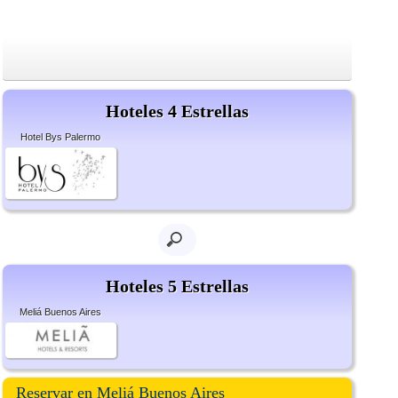
Hoteles 4 Estrellas
Hotel Bys Palermo
Hoteles 5 Estrellas
Meliá Buenos Aires
Reservar en Meliá Buenos Aires