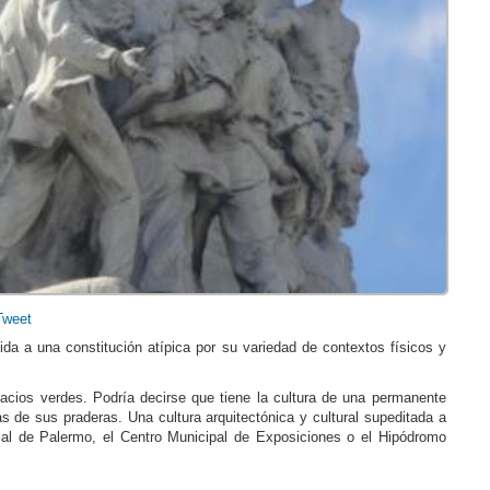
Tweet
bida a una constitución atípica por su variedad de contextos físicos y
pacios verdes. Podría decirse que tiene la cultura de una permanente
as de sus praderas. Una cultura arquitectónica y cultural supeditada a
ial de Palermo, el Centro Municipal de Exposiciones o el Hipódromo