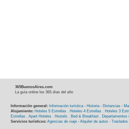
365BuenosAires.com
La guía online los 365 días del año
Información general:
Información turística
-
Historia
-
Distancias
-
Ma
Alojamiento:
Hoteles 5 Estrellas
.
Hoteles 4 Estrellas
.
Hoteles 3 Estr
Estrellas
.
Apart Hoteles
.
Hostels
.
Bed & Breakfast
.
Departamentos e
Servicios turísticos:
Agencias de viaje
-
Alquiler de autos
-
Traslados