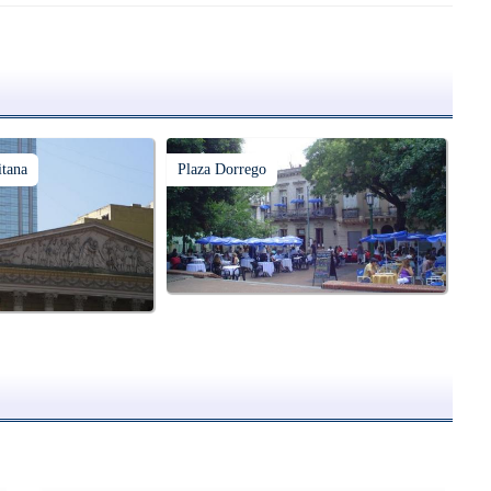
itana
Plaza Dorrego