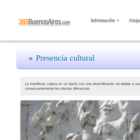
Información
Aloj
Presencia cultural
La manifiesta cultura en un barrio con una diversificación tal debida a un
consecuentemente las mismas diferencias.