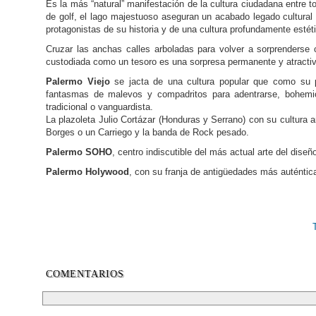
Es la más “natural” manifestación de la cultura ciudadana entre t
de golf, el lago majestuoso aseguran un acabado legado cultura
protagonistas de su historia y de una cultura profundamente esté
Cruzar las anchas calles arboladas para volver a sorprenderse 
custodiada como un tesoro es una sorpresa permanente y atractiv
Palermo Viejo
se jacta de una cultura popular que como su 
fantasmas de malevos y compadritos para adentrarse, bohemi
tradicional o vanguardista.
La plazoleta Julio Cortázar (Honduras y Serrano) con su cultura 
Borges o un Carriego y la banda de Rock pesado.
Palermo SOHO
, centro indiscutible del más actual arte del diseñ
Palermo Holywood
, con su franja de antigüedades más auténti
COMENTARIOS