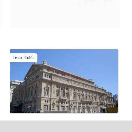
suma adeptos y cantidad de turistas en el transcurso del tiempo.
Teatro Colón