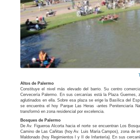
Altos de Palermo
Constituye el nivel más elevado del barrio. Su centro comerc
Cervecería Palermo. En sus cercanías está la Plaza Guemes, zo
aglutinados en ella. Sobre esa plaza se erige la Basílica del Es
se encuentra el hoy Parque Las Heras -antes Penitenciaría Nac
transformó en zona residencial por excelencia.
Bosques de Palermo
De Av. Figueroa Alcorta hacia el norte se encuentran Los Bosqu
Camino de Las Cañitas (hoy Av. Luis María Campos), zona de imp
Maldonado (hoy Regimientos I y II de Infantería). En sus cercan