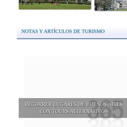
NOTAS Y ARTÍCULOS DE TURISMO
RECORRER LUGARES DE BUENOS AIRES
CON TOURS ALTERNATIVOS
Buenos Aires se puede recorrer y descubrir desde otros puntos d