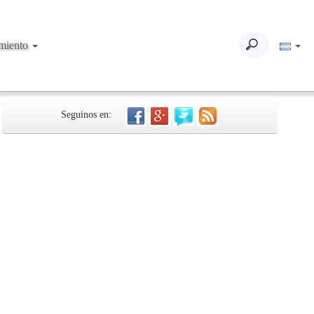
imiento
Seguinos en: