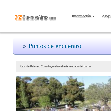
Información
Aloj
Puntos de encuentro
Altos de Palermo Constituye el nivel más elevado del barrio.