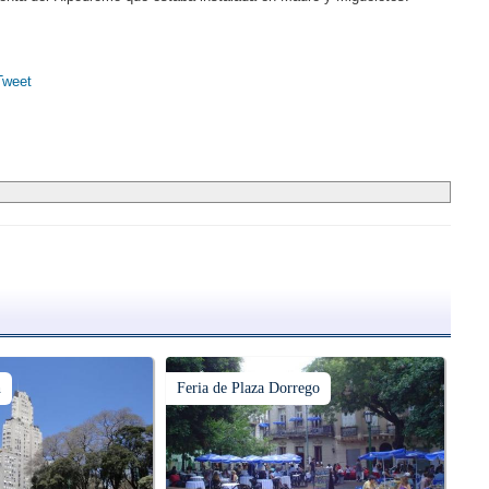
Tweet
h
Feria de Plaza Dorrego