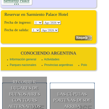
Reservar en Sarmiento Palace Hotel
Fecha de ingreso:
Fecha de salida:
CONOCIENDO ARGENTINA
Información general
Actividades
Parques nacionales
Provincias argentinas
Polo
RECORRER
LUGARES DE
BUENOS AIRES
LAS CÚPULAS
CON TOURS
PORTEÑAS DESDE
ALTERNATIVOS
ARRIBA