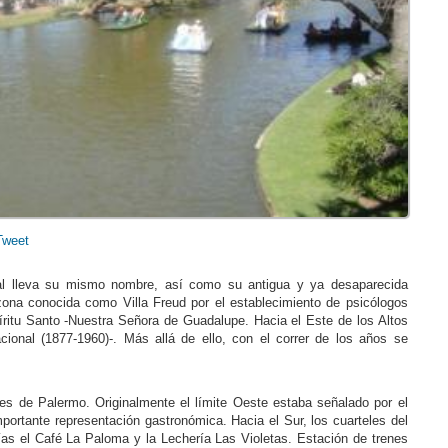
Tweet
ial lleva su mismo nombre, así como su antigua y ya desaparecida
na conocida como Villa Freud por el establecimiento de psicólogos
píritu Santo -Nuestra Señora de Guadalupe. Hacia el Este de los Altos
ional (1877-1960)-. Más allá de ello, con el correr de los años se
es de Palermo. Originalmente el límite Oeste estaba señalado por el
ortante representación gastronómica. Hacia el Sur, los cuarteles del
ías el Café La Paloma y la Lechería Las Violetas. Estación de trenes