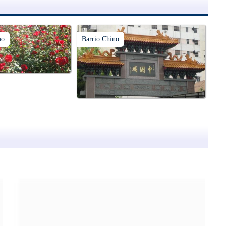
mo
Barrio Chino