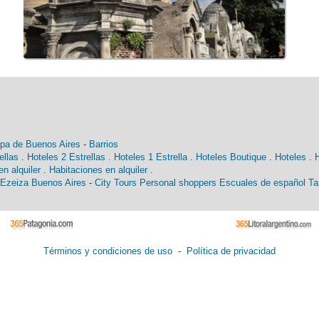
pa de Buenos Aires
-
Barrios
ellas
.
Hoteles 2 Estrellas
.
Hoteles 1 Estrella
.
Hoteles Boutique
.
Hoteles
.
n alquiler
.
Habitaciones en alquiler
.
 Ezeiza Buenos Aires
-
City Tours
Personal shoppers
Escuales de español
Ta
Términos y condiciones de uso
-
Política de privacidad