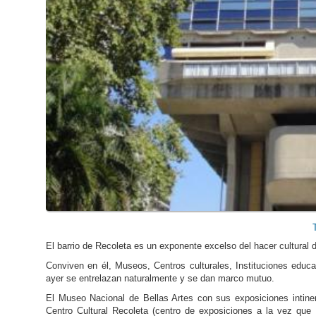
El barrio de Recoleta es un exponente excelso del hacer cultural 
Conviven en él, Museos, Centros culturales, Instituciones educ
ayer se entrelazan naturalmente y se dan marco mutuo.
El Museo Nacional de Bellas Artes con sus exposiciones intine
Centro Cultural Recoleta (centro de exposiciones a la vez que 