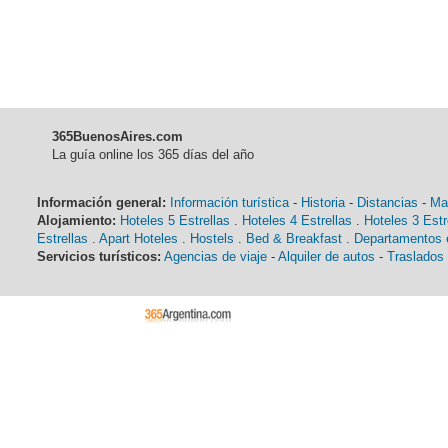
365BuenosAires.com
La guía online los 365 días del año
Información general:
Información turística
-
Historia
-
Distancias
-
Ma
Alojamiento:
Hoteles 5 Estrellas
.
Hoteles 4 Estrellas
.
Hoteles 3 Estr
Estrellas
.
Apart Hoteles
.
Hostels
.
Bed & Breakfast
.
Departamentos e
Servicios turísticos:
Agencias de viaje
-
Alquiler de autos
-
Traslados