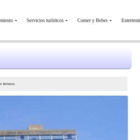
amiento
Servicios turísticos
Comer y Beber
Entreten
os tiempos.