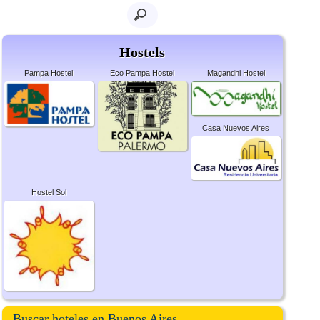
Hostels
Pampa Hostel
Eco Pampa Hostel
Magandhi Hostel
Casa Nuevos Aires
Hostel Sol
Buscar hoteles en Buenos Aires