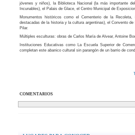
jóvenes y niños), la Biblioteca Nacional (la más importante d
Incunables), el Palais de Glace, el Centro Municipal de Exposicio
Monumentos históricos como el Cementerio de la Recoleta, im
destacadas de la historia y la cultura argentinas), el Convento de
Pilar.
Múltiples esculturas: obras de Carlos María de Alvear, Antoine Bo
Instituciones Educativas como La Escuela Superior de Comerc
completan este abanico cultural sin parangón de un barrio de condi
COMENTARIOS