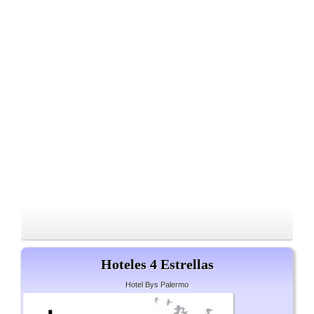
Hoteles 4 Estrellas
Hotel Bys Palermo