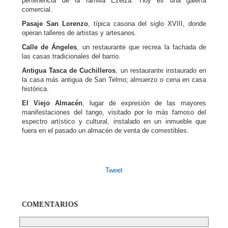
pertenencia de la familia Ezeiza. Hoy es una galería
comercial.
Pasaje San Lorenzo
, típica casona del siglo XVIII, donde
operan talleres de artistas y artesanos.
Calle de Ángeles
, un restaurante que recrea la fachada de
las casas tradicionales del barrio.
Antigua Tasca de Cuchilleros
, un restaurante instaurado en
la casa más antigua de San Telmo; almuerzo o cena en casa
histórica.
El Viejo Almacén
, lugar de expresión de las mayores
manifestaciones del tango, visitado por lo más famoso del
espectro artístico y cultural, instalado en un inmueble que
fuera en el pasado un almacén de venta de comestibles.
Tweet
COMENTARIOS