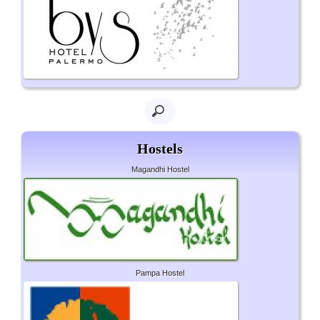
Hostels
Magandhi Hostel
Pampa Hostel