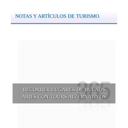
NOTAS Y ARTÍCULOS DE TURISMO
RECORRER LUGARES DE BUENOS
AIRES CON TOURS ALTERNATIVOS
Buenos Aires se puede recorrer y descubrir desde otros
puntos de vista, tanto sea a pie, en bici, en barcos, botes, y
tantas otras alternativas.