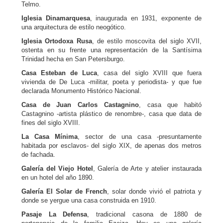
Telmo.
Iglesia Dinamarquesa
, inaugurada en 1931, exponente de
una arquitectura de estilo neogótico.
Iglesia Ortodoxa Rusa
, de estilo moscovita del siglo XVII,
ostenta en su frente una representación de la Santísima
Trinidad hecha en San Petersburgo.
Casa Esteban de Luca
, casa del siglo XVIII que fuera
vivienda de De Luca -militar, poeta y periodista- y que fue
declarada Monumento Histórico Nacional.
Casa de Juan Carlos Castagnino
, casa que habitó
Castagnino -artista plástico de renombre-, casa que data de
fines del siglo XVIII.
La Casa Mínima
, sector de una casa -presuntamente
habitada por esclavos- del siglo XIX, de apenas dos metros
de fachada.
Galería del Viejo Hotel
, Galería de Arte y atelier instaurada
en un hotel del año 1890.
Galería El Solar de French
, solar donde vivió el patriota y
donde se yergue una casa construida en 1910.
Pasaje La Defensa
, tradicional casona de 1880 de