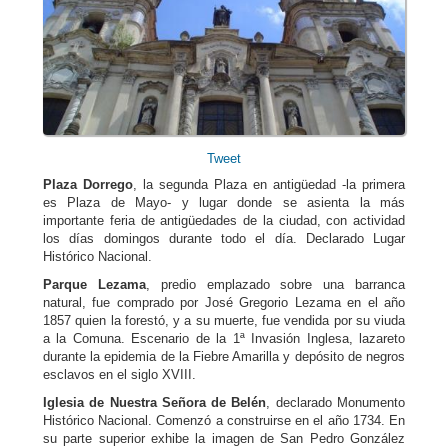
Tweet
Plaza Dorrego
, la segunda Plaza en antigüedad -la primera
es Plaza de Mayo- y lugar donde se asienta la más
importante feria de antigüedades de la ciudad, con actividad
los días domingos durante todo el día. Declarado Lugar
Histórico Nacional.
Parque Lezama
, predio emplazado sobre una barranca
natural, fue comprado por José Gregorio Lezama en el año
1857 quien la forestó, y a su muerte, fue vendida por su viuda
a la Comuna. Escenario de la 1ª Invasión Inglesa, lazareto
durante la epidemia de la Fiebre Amarilla y depósito de negros
esclavos en el siglo XVIII.
Iglesia de Nuestra Señora de Belén
, declarado Monumento
Histórico Nacional. Comenzó a construirse en el año 1734. En
su parte superior exhibe la imagen de San Pedro González