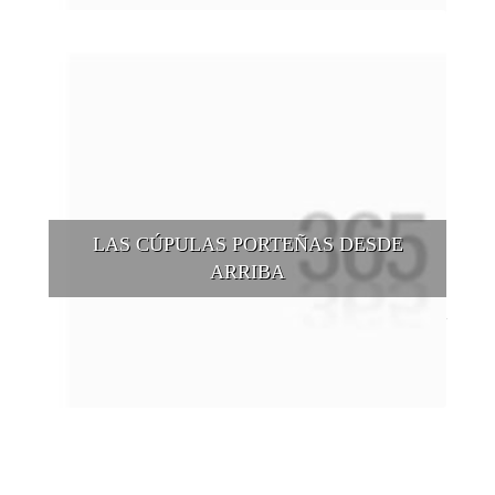
LAS CÚPULAS PORTEÑAS DESDE
ARRIBA
Conocer las cúpulas porteñas desde arriba es una experiencia
que suma adeptos y cantidad de turistas en el transcurso del
tiempo.