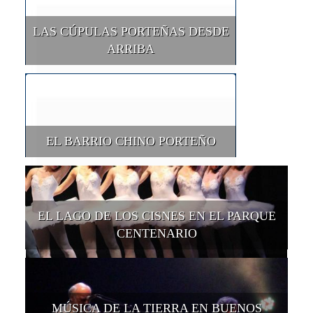
LAS CÚPULAS PORTEÑAS DESDE
ARRIBA
EL BARRIO CHINO PORTEÑO
EL LAGO DE LOS CISNES EN EL PARQUE
CENTENARIO
MÚSICA DE LA TIERRA EN BUENOS