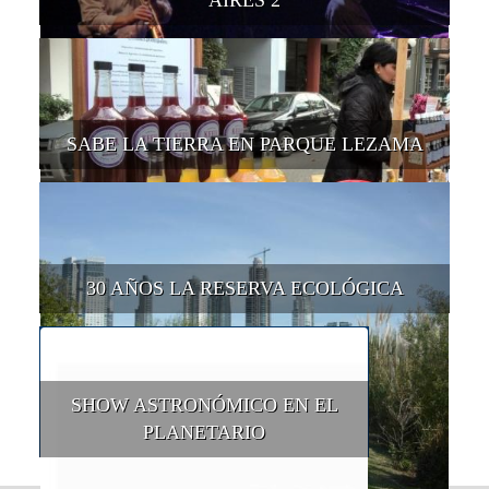
AIRES 2
SABE LA TIERRA EN PARQUE LEZAMA
30 AÑOS LA RESERVA ECOLÓGICA
SHOW ASTRONÓMICO EN EL
PLANETARIO