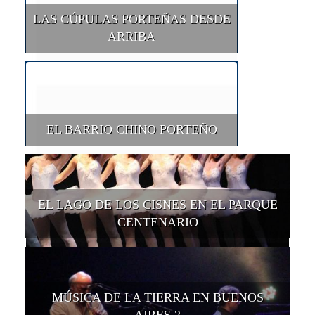
LAS CÚPULAS PORTEÑAS DESDE
ARRIBA
EL BARRIO CHINO PORTEÑO
EL LAGO DE LOS CISNES EN EL PARQUE
CENTENARIO
MÚSICA DE LA TIERRA EN BUENOS