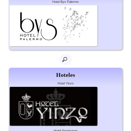
Hotel Bys Palermo
Hoteles
Hotel Yinzo
Hotel Sportsman