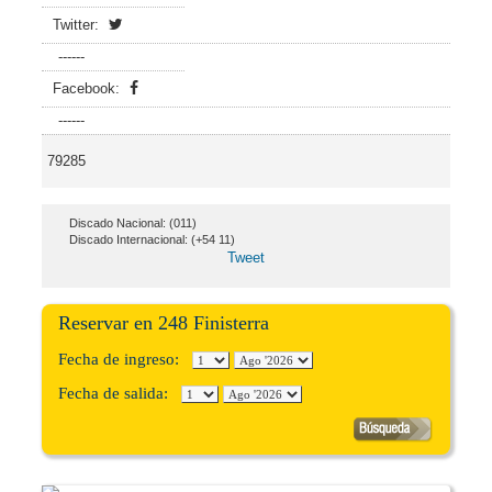
Twitter:
------
Facebook:
------
79285
Discado Nacional: (011)
Discado Internacional: (+54 11)
Tweet
Reservar en 248 Finisterra
Fecha de ingreso:
Fecha de salida: