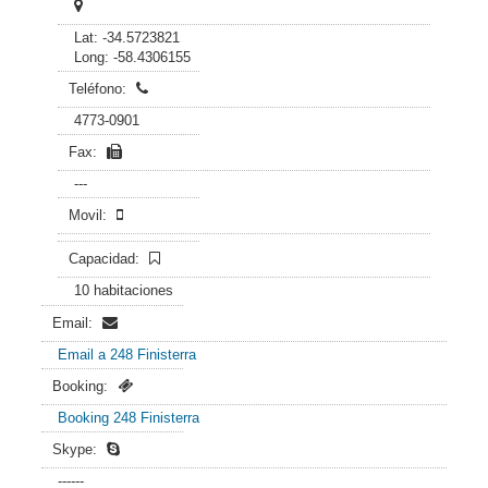
Lat: -34.5723821
Long: -58.4306155
Teléfono:
4773-0901
Fax:
---
Movil:
Capacidad:
10 habitaciones
Email:
Email a 248 Finisterra
Booking:
Booking 248 Finisterra
Skype:
------