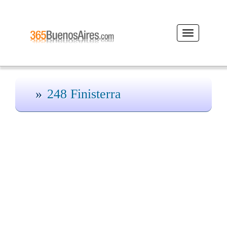
Desplegar
navegación
248 Finisterra