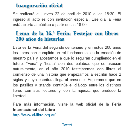
Inauguración oficial
Se realizará el jueves 22 de abril de 2010 a las 18:30. El
ingreso al acto es con invitación especial. Ese día la Feria
está abierta al público a partir de las 18:00.
Lema de la 36.ª Feria: Festejar con libros
200 años de historias
Ésta es la Feria del segundo centenario y en estos 200 años
los libros han cumplido un rol fundamental en la creación de
nuestro país y apostamos a que lo seguirán cumpliendo en el
futuro. “Feria” y “fiesta” son dos palabras que se asocian
naturalmente, en el año 2010 festejaremos con libros el
comienzo de una historia que empezamos a escribir hace 2
siglos y cuya escritura llega al presente. Esperamos que en
los pasillos y stands continúe el diálogo entre los distintos
libros con sus lectores y con la riqueza que produce la
libertad.
Para más información, visite la web oficial de la
Feria
Internacional del Libro
.
http://www.el-libro.org.ar/
Tweet