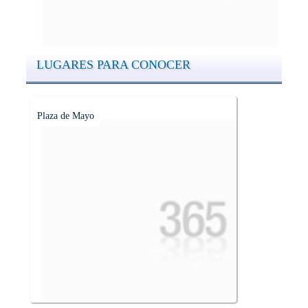
que suma adeptos y cantidad de turistas en el transcurso del
tiempo.
LUGARES PARA CONOCER
Plaza de Mayo