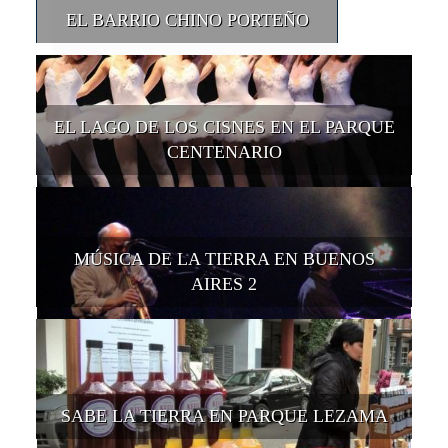
EL BARRIO CHINO PORTEÑO
EL LAGO DE LOS CISNES EN EL PARQUE
CENTENARIO
MÚSICA DE LA TIERRA EN BUENOS
AIRES 2
SABE LA TIERRA EN PARQUE LEZAMA