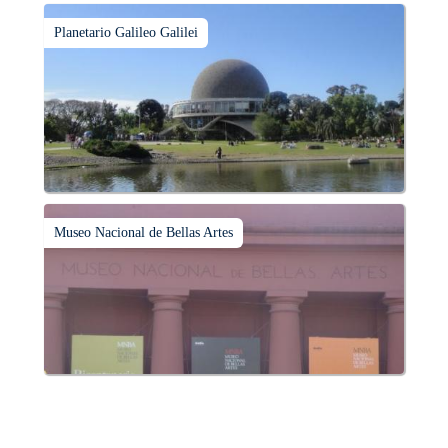
Planetario Galileo Galilei
Museo Nacional de Bellas Artes