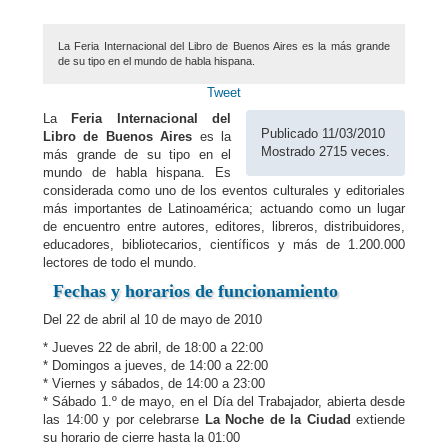
La Feria Internacional del Libro de Buenos Aires es la más grande
de su tipo en el mundo de habla hispana.
Tweet
La
Feria Internacional del
Publicado 11/03/2010
Libro de Buenos Aires
es la
Mostrado 2715 veces.
más grande de su tipo en el
mundo de habla hispana. Es
considerada como uno de los eventos culturales y editoriales
más importantes de Latinoamérica; actuando como un lugar
de encuentro entre autores, editores, libreros, distribuidores,
educadores, bibliotecarios, científicos y más de 1.200.000
lectores de todo el mundo.
Fechas y horarios de funcionamiento
Del 22 de abril al 10 de mayo de 2010
* Jueves 22 de abril, de 18:00 a 22:00
* Domingos a jueves, de 14:00 a 22:00
* Viernes y sábados, de 14:00 a 23:00
* Sábado 1.º de mayo, en el Día del Trabajador, abierta desde
las 14:00 y por celebrarse
La Noche de la Ciudad
extiende
su horario de cierre hasta la 01:00