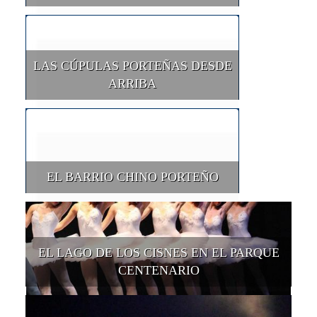
LAS CÚPULAS PORTEÑAS DESDE
ARRIBA
EL BARRIO CHINO PORTEÑO
EL LAGO DE LOS CISNES EN EL PARQUE
CENTENARIO