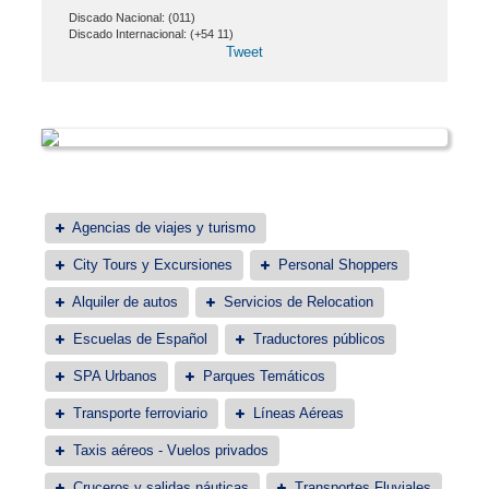
Discado Nacional: (011)
Discado Internacional: (+54 11)
Tweet
Agencias de viajes y turismo
City Tours y Excursiones
Personal Shoppers
Alquiler de autos
Servicios de Relocation
Escuelas de Español
Traductores públicos
SPA Urbanos
Parques Temáticos
Transporte ferroviario
Líneas Aéreas
Taxis aéreos - Vuelos privados
Cruceros y salidas náuticas
Transportes Fluviales