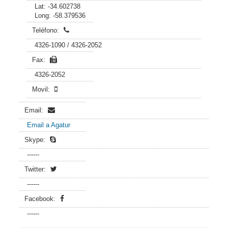
Lat: -34.602738
Long: -58.379536
Teléfono:
4326-1090 / 4326-2052
Fax:
4326-2052
Movil:
Email:
Email a Agatur
Skype:
------
Twitter:
------
Facebook:
------