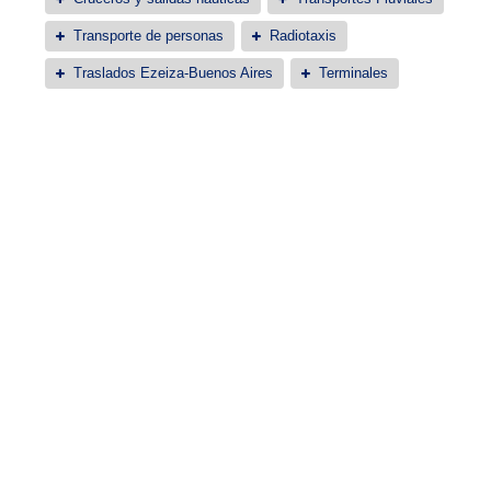
Transporte de personas
Radiotaxis
Traslados Ezeiza-Buenos Aires
Terminales