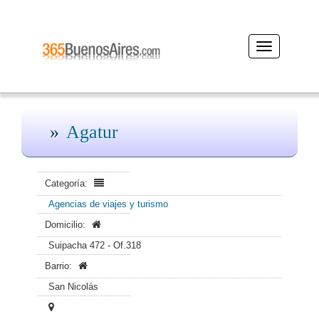
Desplegar
navegación
Agatur
Categoría:
Agencias de viajes y turismo
Domicilio:
Suipacha 472 - Of.318
Barrio:
San Nicolás