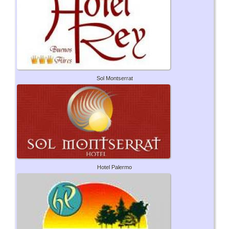
Sol Montserrat
Hotel Palermo