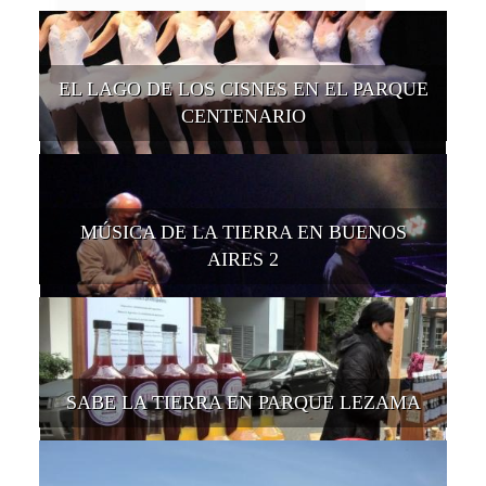
EL LAGO DE LOS CISNES EN EL PARQUE
CENTENARIO
MÚSICA DE LA TIERRA EN BUENOS
AIRES 2
SABE LA TIERRA EN PARQUE LEZAMA