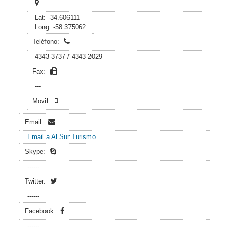
Lat: -34.606111
Long: -58.375062
Teléfono:
4343-3737 / 4343-2029
Fax:
---
Movil:
Email:
Email a Al Sur Turismo
Skype:
------
Twitter:
------
Facebook:
------