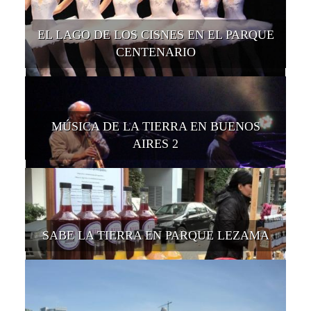
EL LAGO DE LOS CISNES EN EL PARQUE
CENTENARIO
MÚSICA DE LA TIERRA EN BUENOS
AIRES 2
SABE LA TIERRA EN PARQUE LEZAMA