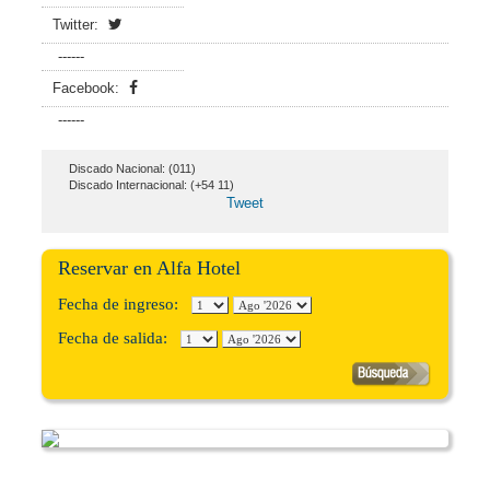
Twitter:
------
Facebook:
------
Discado Nacional: (011)
Discado Internacional: (+54 11)
Tweet
Reservar en Alfa Hotel
Fecha de ingreso:
Fecha de salida: