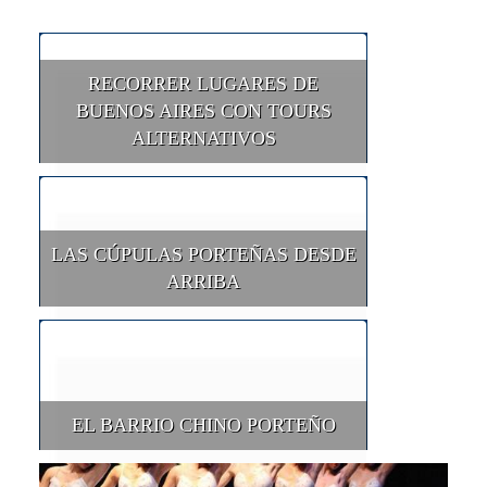
RECORRER LUGARES DE
BUENOS AIRES CON TOURS
ALTERNATIVOS
LAS CÚPULAS PORTEÑAS DESDE
ARRIBA
EL BARRIO CHINO PORTEÑO