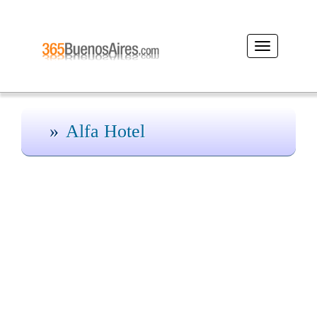
Desplegar
navegación
Alfa Hotel