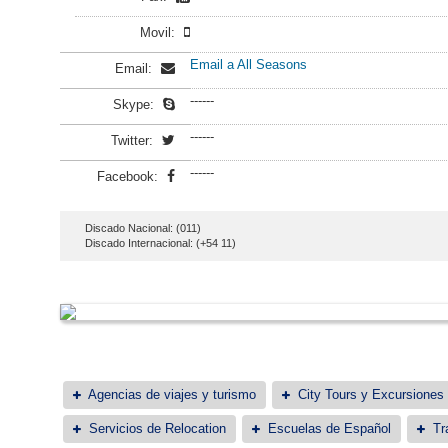
Movil:
Email a All Seasons
Email:
------
Skype:
------
Twitter:
------
Facebook:
Discado Nacional: (011)
Discado Internacional: (+54 11)
Agencias de viajes y turismo
City Tours y Excursiones
Servicios de Relocation
Escuelas de Español
Tr