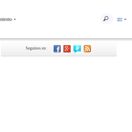
imiento
Seguinos en: