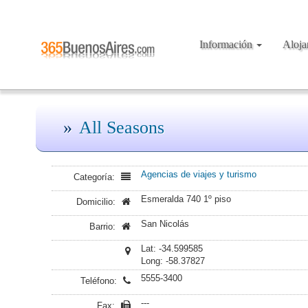
Información
Aloj
All Seasons
Agencias de viajes y turismo
Categoría:
Esmeralda 740 1º piso
Domicilio:
San Nicolás
Barrio:
Lat: -34.599585
Long: -58.37827
5555-3400
Teléfono:
---
Fax: