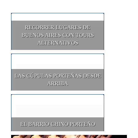
RECORRER LUGARES DE
BUENOS AIRES CON TOURS
ALTERNATIVOS
LAS CÚPULAS PORTEÑAS DESDE
ARRIBA
EL BARRIO CHINO PORTEÑO