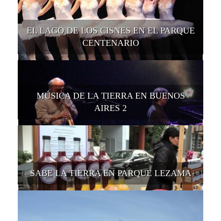
EL LAGO DE LOS CISNES EN EL PARQUE
CENTENARIO
MÚSICA DE LA TIERRA EN BUENOS
AIRES 2
SABE LA TIERRA EN PARQUE LEZAMA