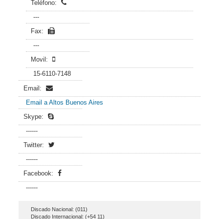
Teléfono:
---
Fax:
---
Movil:
15-6110-7148
Email:
Email a Altos Buenos Aires
Skype:
------
Twitter:
------
Facebook:
------
Discado Nacional: (011)
Discado Internacional: (+54 11)