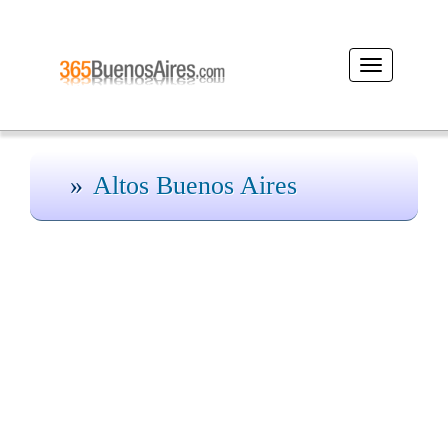
Desplegar
navegación
Altos Buenos Aires