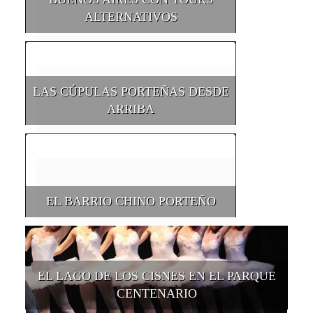
ALTERNATIVOS
LAS CÚPULAS PORTEÑAS DESDE
ARRIBA
EL BARRIO CHINO PORTEÑO
EL LAGO DE LOS CISNES EN EL PARQUE
CENTENARIO