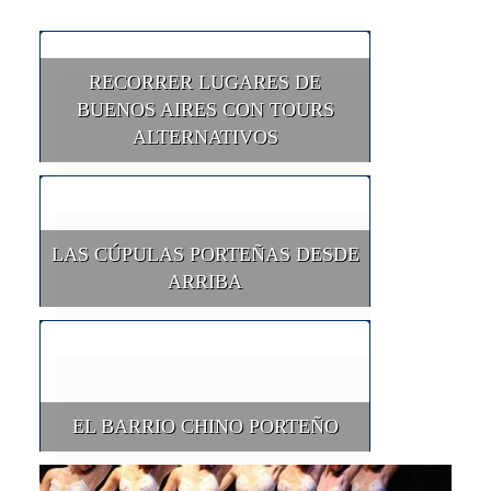
RECORRER LUGARES DE
BUENOS AIRES CON TOURS
ALTERNATIVOS
LAS CÚPULAS PORTEÑAS DESDE
ARRIBA
EL BARRIO CHINO PORTEÑO