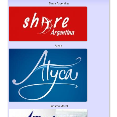
Share Argentina
Atyca
Turismo Maral