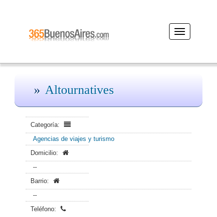
Desplegar
navegación
Altournatives
Categoría:
Agencias de viajes y turismo
Domicilio:
--
Barrio:
--
Teléfono: