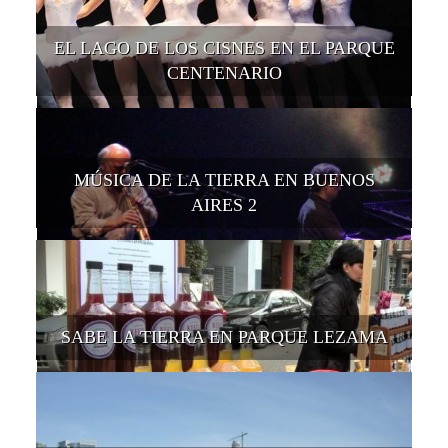
EL LAGO DE LOS CISNES EN EL PARQUE
CENTENARIO
MÚSICA DE LA TIERRA EN BUENOS
AIRES 2
SABE LA TIERRA EN PARQUE LEZAMA