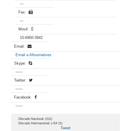
---
Fax:
---
Movil:
15-6950-3942
Email:
Email a Altournatives
Skype:
------
Twitter:
------
Facebook:
------
Discado Nacional: (011)
Discado Internacional: (+54 11)
Tweet