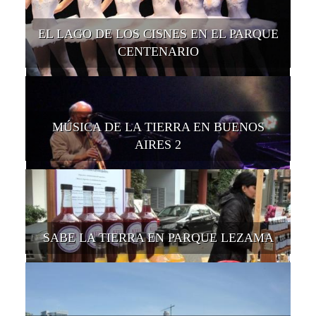
EL LAGO DE LOS CISNES EN EL PARQUE
CENTENARIO
MÚSICA DE LA TIERRA EN BUENOS
AIRES 2
SABE LA TIERRA EN PARQUE LEZAMA