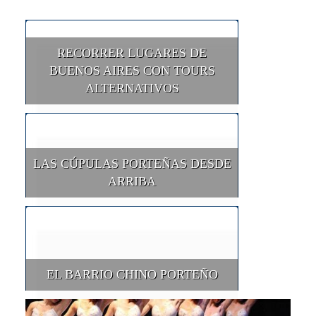
RECORRER LUGARES DE
BUENOS AIRES CON TOURS
ALTERNATIVOS
LAS CÚPULAS PORTEÑAS DESDE
ARRIBA
EL BARRIO CHINO PORTEÑO