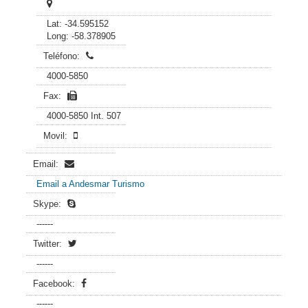
Lat: -34.595152
Long: -58.378905
Teléfono:
4000-5850
Fax:
4000-5850 Int. 507
Movil:
Email:
Email a Andesmar Turismo
Skype:
------
Twitter:
------
Facebook:
------