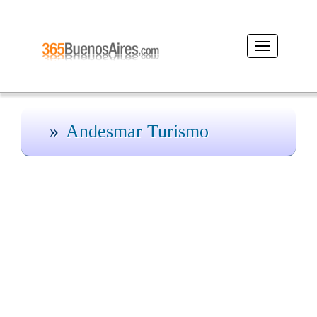
Desplegar
navegación
Andesmar Turismo