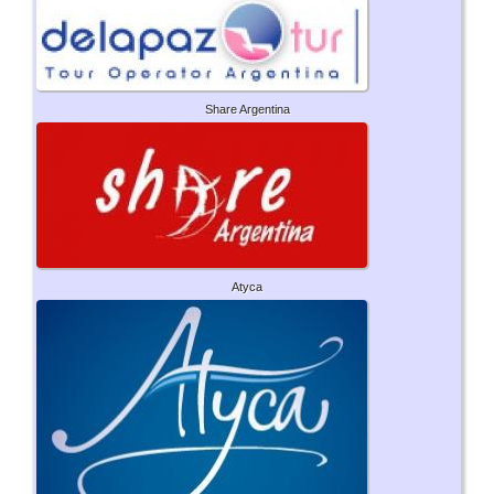
Share Argentina
Atyca