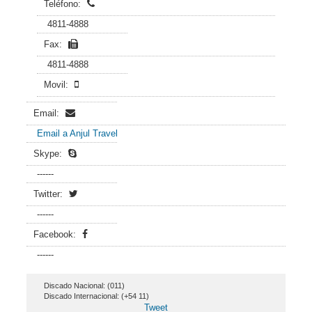
Teléfono:
4811-4888
Fax:
4811-4888
Movil:
Email:
Email a Anjul Travel
Skype:
------
Twitter:
------
Facebook:
------
Discado Nacional: (011)
Discado Internacional: (+54 11)
Tweet