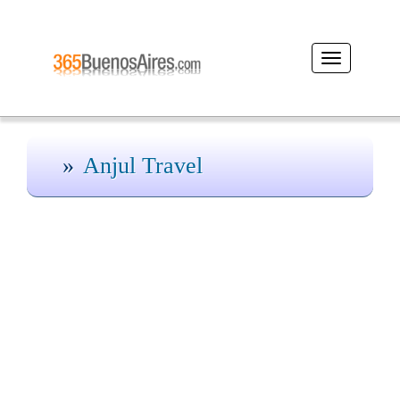
Desplegar
navegación
Anjul Travel