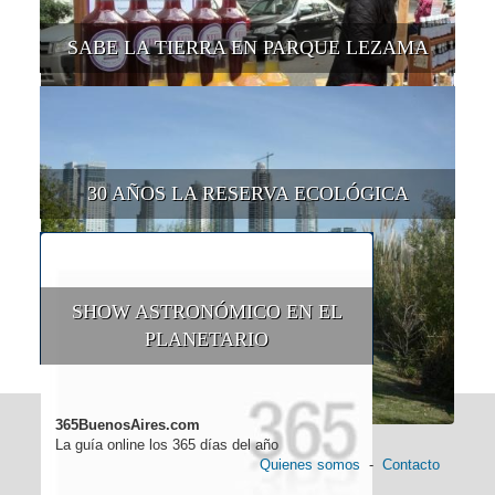
SABE LA TIERRA EN PARQUE LEZAMA
30 AÑOS LA RESERVA ECOLÓGICA
SHOW ASTRONÓMICO EN EL
PLANETARIO
365BuenosAires.com
La guía online los 365 días del año
Quienes somos
-
Contacto