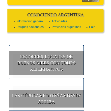
CONOCIENDO ARGENTINA
Información general
Actividades
Parques nacionales
Provincias argentinas
Polo
RECORRER LUGARES DE
BUENOS AIRES CON TOURS
ALTERNATIVOS
LAS CÚPULAS PORTEÑAS DESDE
ARRIBA