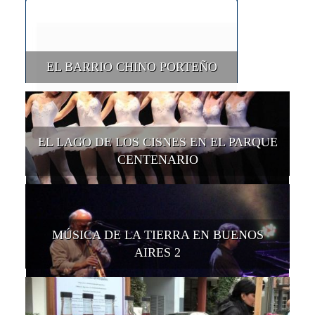
EL BARRIO CHINO PORTEÑO
EL LAGO DE LOS CISNES EN EL PARQUE
CENTENARIO
MÚSICA DE LA TIERRA EN BUENOS
AIRES 2