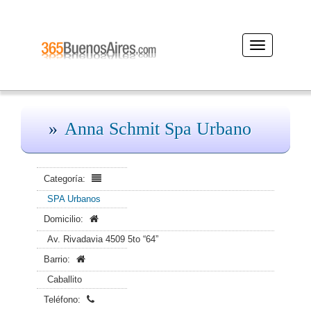
Desplegar
navegación
Anna Schmit Spa Urbano
Categoría:
SPA Urbanos
Domicilio:
Av. Rivadavia 4509 5to “64”
Barrio:
Caballito
Teléfono: