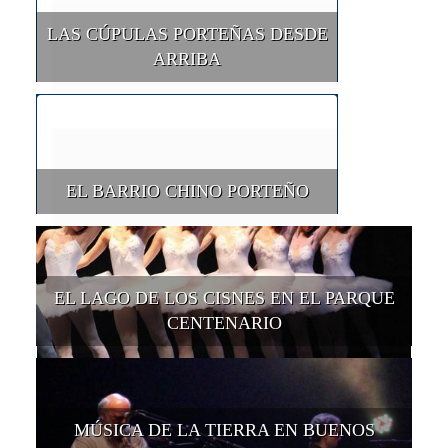
LAS CÚPULAS PORTEÑAS DESDE
ARRIBA
EL BARRIO CHINO PORTEÑO
EL LAGO DE LOS CISNES EN EL PARQUE
CENTENARIO
MÚSICA DE LA TIERRA EN BUENOS