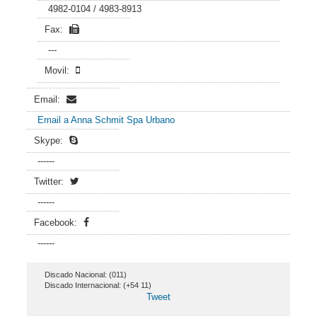
4982-0104 / 4983-8913
Fax:
---
Movil:
Email:
Email a Anna Schmit Spa Urbano
Skype:
------
Twitter:
------
Facebook:
------
Discado Nacional: (011)
Discado Internacional: (+54 11)
Tweet