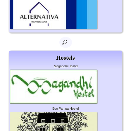
Hostels
Magandhi Hostel
Eco Pampa Hostel