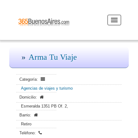
Desplegar
navegación
Arma Tu Viaje
Categoría:
Agencias de viajes y turismo
Domicilio:
Esmeralda 1351 PB Of. 2,
Barrio:
Retiro
Teléfono: