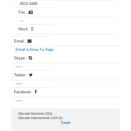
4515.0440
Fax:
---
Movil:
Email:
Email a Arma Tu Viaje
Skype:
------
Twitter:
------
Facebook:
------
Discado Nacional: (011)
Discado Internacional: (+54 11)
Tweet