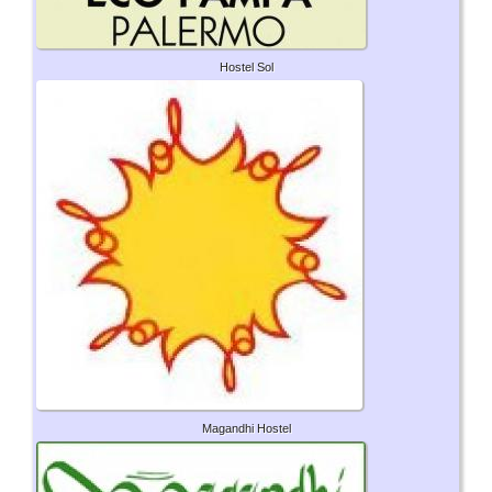
Hostel Sol
Magandhi Hostel