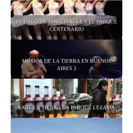
EL LAGO DE LOS CISNES EN EL PARQUE
CENTENARIO
MÚSICA DE LA TIERRA EN BUENOS
AIRES 2
SABE LA TIERRA EN PARQUE LEZAMA