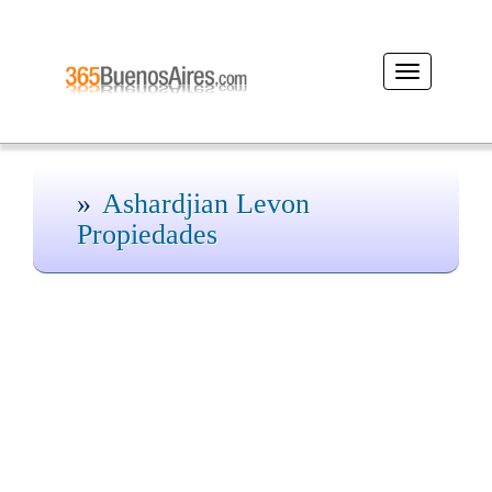
Desplegar
navegación
Ashardjian Levon
Propiedades