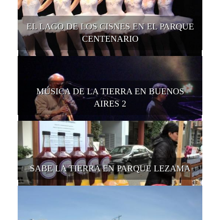
EL LAGO DE LOS CISNES EN EL PARQUE
CENTENARIO
MÚSICA DE LA TIERRA EN BUENOS
AIRES 2
SABE LA TIERRA EN PARQUE LEZAMA