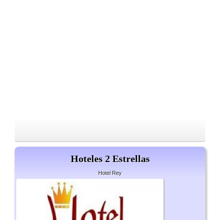
Hoteles 2 Estrellas
Hotel Rey