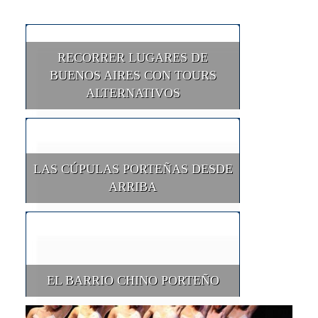
RECORRER LUGARES DE
BUENOS AIRES CON TOURS
ALTERNATIVOS
LAS CÚPULAS PORTEÑAS DESDE
ARRIBA
EL BARRIO CHINO PORTEÑO