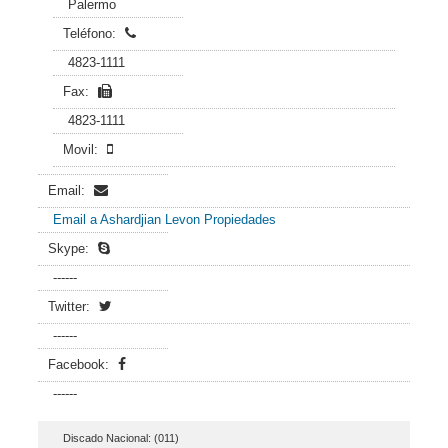
Palermo
Teléfono:
4823-1111
Fax:
4823-1111
Movil:
Email:
Email a Ashardjian Levon Propiedades
Skype:
------
Twitter:
------
Facebook:
------
Discado Nacional: (011)