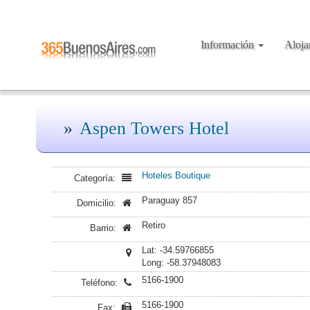
Información
Aloj
Aspen Towers Hotel
Hoteles Boutique
Categoría:
Paraguay 857
Domicilio:
Retiro
Barrio:
Lat: -34.59766855
Long: -58.37948083
5166-1900
Teléfono:
5166-1900
Fax: