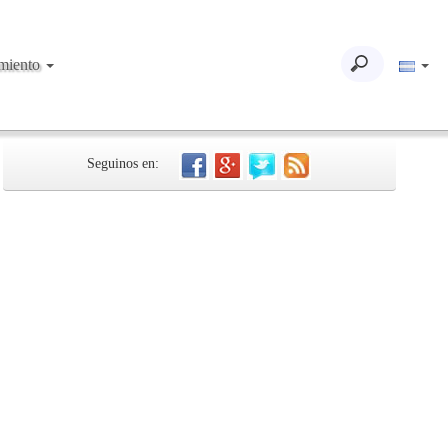
imiento
Seguinos en: