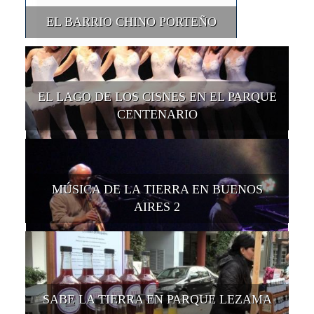
EL BARRIO CHINO PORTEÑO
EL LAGO DE LOS CISNES EN EL PARQUE
CENTENARIO
MÚSICA DE LA TIERRA EN BUENOS
AIRES 2
SABE LA TIERRA EN PARQUE LEZAMA