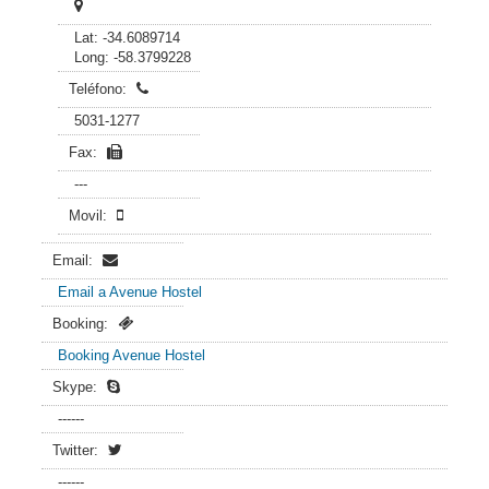
Lat: -34.6089714
Long: -58.3799228
Teléfono:
5031-1277
Fax:
---
Movil:
Email:
Email a Avenue Hostel
Booking:
Booking Avenue Hostel
Skype:
------
Twitter:
------