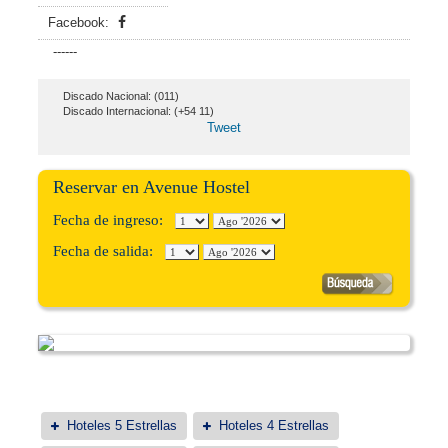
Facebook:
------
Discado Nacional: (011)
Discado Internacional: (+54 11)
Tweet
Reservar en Avenue Hostel
Fecha de ingreso:
Fecha de salida:
Hoteles 5 Estrellas
Hoteles 4 Estrellas