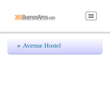
Desplegar
navegación
Avenue Hostel