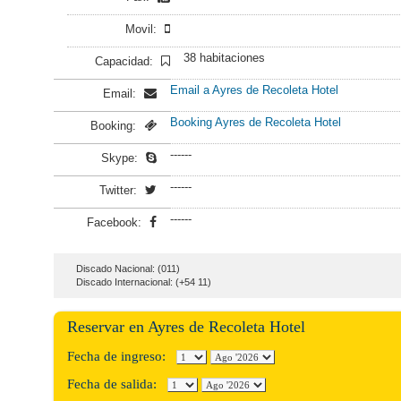
Movil:
38 habitaciones
Capacidad:
Email a Ayres de Recoleta Hotel
Email:
Booking Ayres de Recoleta Hotel
Booking:
------
Skype:
------
Twitter:
------
Facebook:
Discado Nacional: (011)
Discado Internacional: (+54 11)
Reservar en Ayres de Recoleta Hotel
Fecha de ingreso:
Fecha de salida: