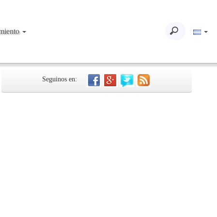
imiento
Seguinos en: