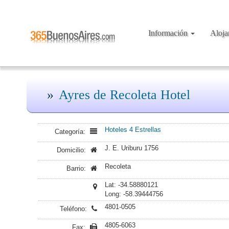
Información
Aloj
Ayres de Recoleta Hotel
Hoteles 4 Estrellas
Categoría:
J. E. Uriburu 1756
Domicilio:
Recoleta
Barrio:
Lat: -34.58880121
Long: -58.39444756
4801-0505
Teléfono:
4805-6063
Fax: