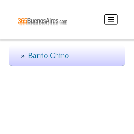
Desplegar
navegación
Barrio Chino