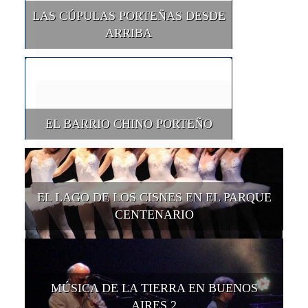
LAS CÚPULAS PORTEÑAS DESDE
ARRIBA
EL BARRIO CHINO PORTEÑO
EL LAGO DE LOS CISNES EN EL PARQUE
CENTENARIO
MÚSICA DE LA TIERRA EN BUENOS
AIRES 2