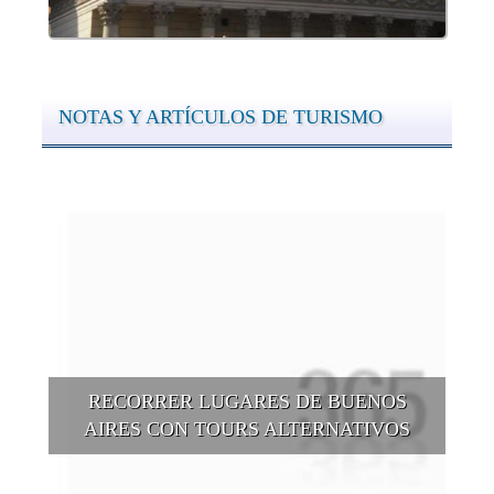
NOTAS Y ARTÍCULOS DE TURISMO
RECORRER LUGARES DE BUENOS
AIRES CON TOURS ALTERNATIVOS
Buenos Aires se puede recorrer y descubrir desde otros
puntos de vista, tanto sea a pie, en bici, en barcos, botes, y