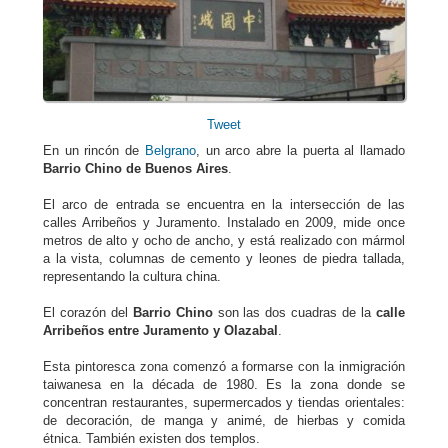
Tweet
En un rincón de
Belgrano
, un arco abre la puerta al llamado
Barrio Chino de Buenos Aires
.
El arco de entrada se encuentra en la intersección de las
calles Arribeños y Juramento. Instalado en 2009, mide once
metros de alto y ocho de ancho, y está realizado con mármol
a la vista, columnas de cemento y leones de piedra tallada,
representando la cultura china.
El corazón del
Barrio Chino
son las dos cuadras de la
calle
Arribeños entre Juramento y Olazabal
.
Esta pintoresca zona comenzó a formarse con la inmigración
taiwanesa en la década de 1980. Es la zona donde se
concentran restaurantes, supermercados y tiendas orientales:
de decoración, de manga y animé, de hierbas y comida
étnica. También existen dos templos.