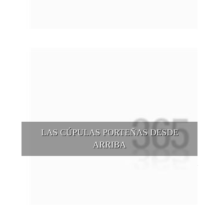
tantas otras alternativas.
LAS CÚPULAS PORTEÑAS DESDE
ARRIBA
Conocer las cúpulas porteñas desde arriba es una experiencia
que suma adeptos y cantidad de turistas en el transcurso del
tiempo.