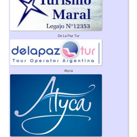
De La Paz Tur
Atyca