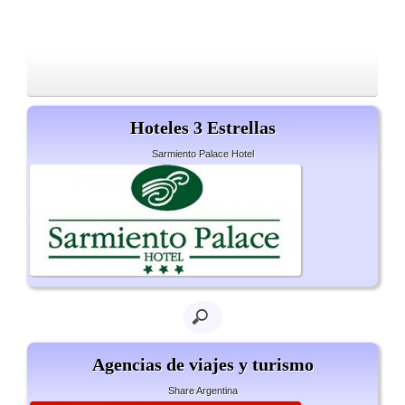
Hoteles 3 Estrellas
Sarmiento Palace Hotel
Agencias de viajes y turismo
Share Argentina