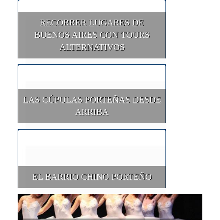
RECORRER LUGARES DE
BUENOS AIRES CON TOURS
ALTERNATIVOS
LAS CÚPULAS PORTEÑAS DESDE
ARRIBA
EL BARRIO CHINO PORTEÑO