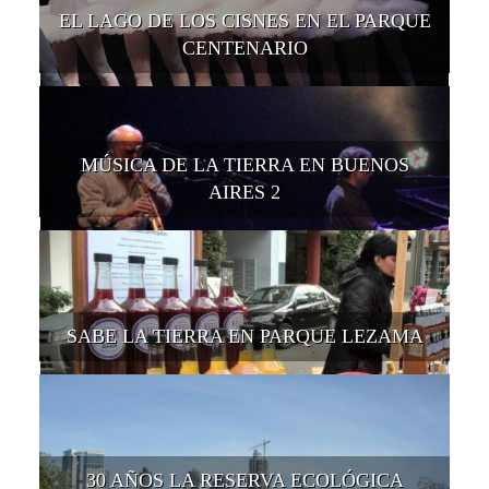
EL LAGO DE LOS CISNES EN EL PARQUE
CENTENARIO
MÚSICA DE LA TIERRA EN BUENOS
AIRES 2
SABE LA TIERRA EN PARQUE LEZAMA
30 AÑOS LA RESERVA ECOLÓGICA