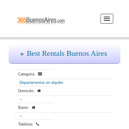
Desplegar
navegación
Best Rentals Buenos Aires
Categoría:
Departamentos en alquiler
Domicilio:
--
Barrio:
--
Teléfono: