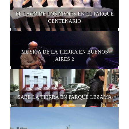
EL LAGO DE LOS CISNES EN EL PARQUE
CENTENARIO
MÚSICA DE LA TIERRA EN BUENOS
AIRES 2
SABE LA TIERRA EN PARQUE LEZAMA