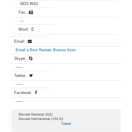
4833 9563
Fax:
---
Movil:
Email:
Email a Best Rentals Buenos Aires
Skype:
------
Twitter:
------
Facebook:
------
Discado Nacional: (011)
Discado Internacional: (+54 11)
Tweet