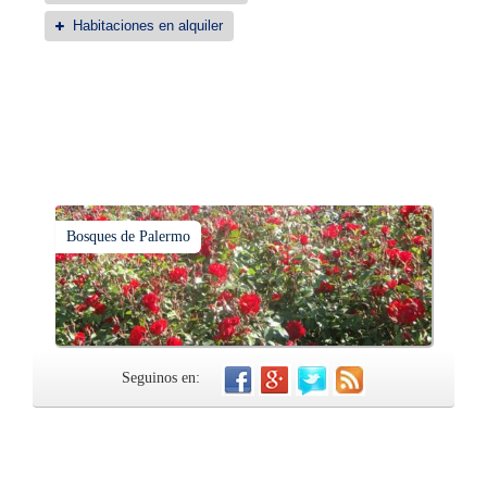
Habitaciones en alquiler
Bosques de Palermo
Seguinos en: