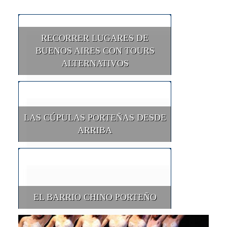
RECORRER LUGARES DE
BUENOS AIRES CON TOURS
ALTERNATIVOS
LAS CÚPULAS PORTEÑAS DESDE
ARRIBA
EL BARRIO CHINO PORTEÑO