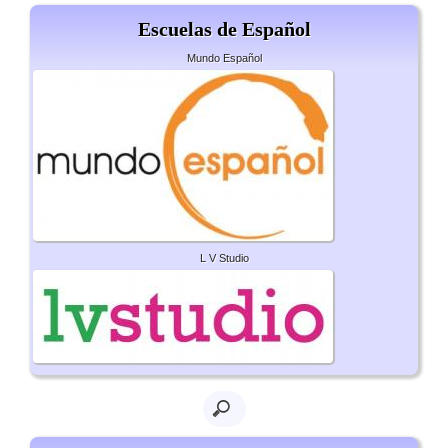
Escuelas de Español
Mundo Español
L V Studio