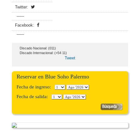
Twitter:
------
Facebook:
------
Discado Nacional: (011)
Discado Internacional: (+54 11)
Tweet
Reservar en Blue Soho Palermo
Fecha de ingreso:
Fecha de salida: