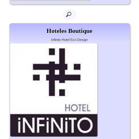
Hoteles Boutique
Infinito Hotel Eco Design