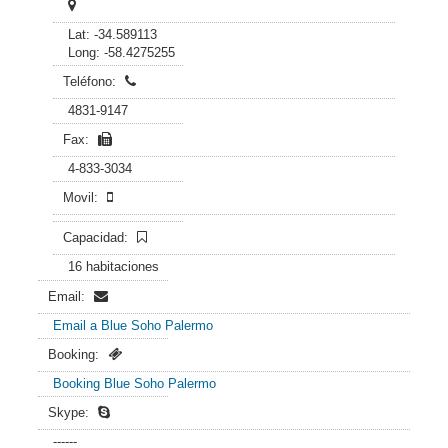
Lat: -34.589113
Long: -58.4275255
Teléfono:
4831-9147
Fax:
4-833-3034
Movil:
Capacidad:
16 habitaciones
Email:
Email a Blue Soho Palermo
Booking:
Booking Blue Soho Palermo
Skype:
------