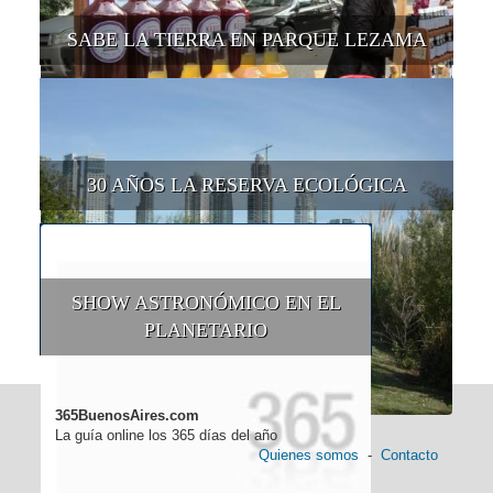
SABE LA TIERRA EN PARQUE LEZAMA
30 AÑOS LA RESERVA ECOLÓGICA
SHOW ASTRONÓMICO EN EL
PLANETARIO
365BuenosAires.com
La guía online los 365 días del año
Quienes somos
-
Contacto