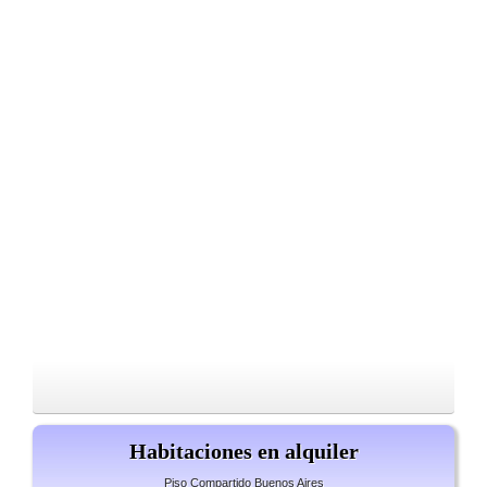
Habitaciones en alquiler
Piso Compartido Buenos Aires