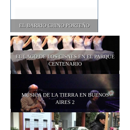
EL BARRIO CHINO PORTEÑO
EL LAGO DE LOS CISNES EN EL PARQUE
CENTENARIO
MÚSICA DE LA TIERRA EN BUENOS
AIRES 2