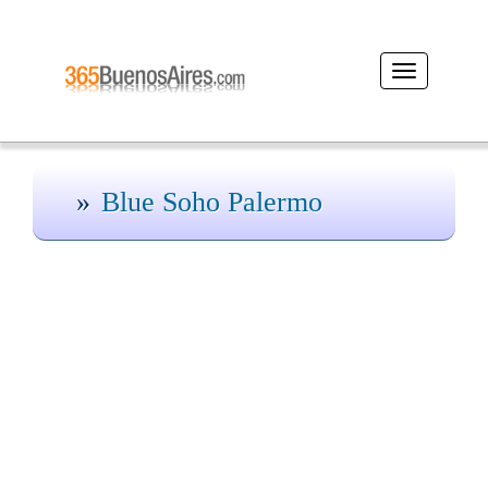
Desplegar
navegación
Blue Soho Palermo