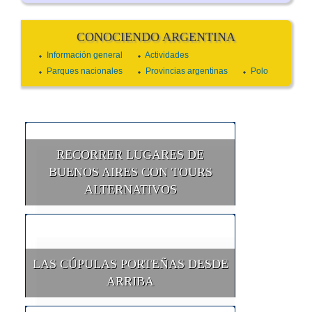
CONOCIENDO ARGENTINA
Información general
Actividades
Parques nacionales
Provincias argentinas
Polo
RECORRER LUGARES DE
BUENOS AIRES CON TOURS
ALTERNATIVOS
LAS CÚPULAS PORTEÑAS DESDE
ARRIBA