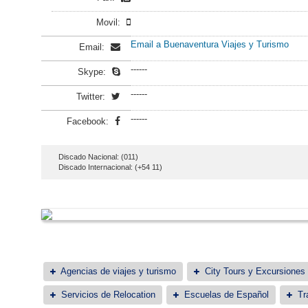
Movil:
Email a Buenaventura Viajes y Turismo
Email:
------
Skype:
------
Twitter:
------
Facebook:
Discado Nacional: (011)
Discado Internacional: (+54 11)
Agencias de viajes y turismo
City Tours y Excursiones
Servicios de Relocation
Escuelas de Español
Tr