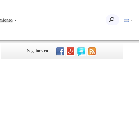
imiento
Seguinos en: