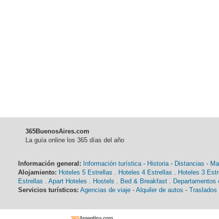
365BuenosAires.com
La guía online los 365 días del año
Información general:
Información turística
-
Historia
-
Distancias
-
Ma
Alojamiento:
Hoteles 5 Estrellas
.
Hoteles 4 Estrellas
.
Hoteles 3 Estr
Estrellas
.
Apart Hoteles
.
Hostels
.
Bed & Breakfast
.
Departamentos e
Servicios turísticos:
Agencias de viaje
-
Alquiler de autos
-
Traslados