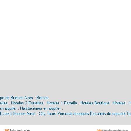
pa de Buenos Aires
-
Barrios
ellas
.
Hoteles 2 Estrellas
.
Hoteles 1 Estrella
.
Hoteles Boutique
.
Hoteles
.
n alquiler
.
Habitaciones en alquiler
.
 Ezeiza Buenos Aires
-
City Tours
Personal shoppers
Escuales de español
Ta