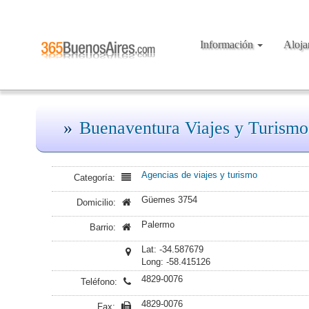
Información
Aloj
Buenaventura Viajes y Turismo
Agencias de viajes y turismo
Categoría:
Güemes 3754
Domicilio:
Palermo
Barrio:
Lat: -34.587679
Long: -58.415126
4829-0076
Teléfono:
4829-0076
Fax: