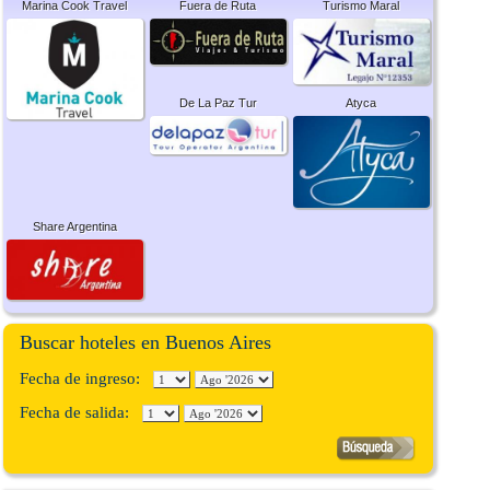
Marina Cook Travel
Fuera de Ruta
Turismo Maral
De La Paz Tur
Atyca
Share Argentina
Buscar hoteles en Buenos Aires
Fecha de ingreso:
Fecha de salida: