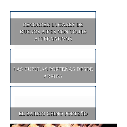
RECORRER LUGARES DE
BUENOS AIRES CON TOURS
ALTERNATIVOS
LAS CÚPULAS PORTEÑAS DESDE
ARRIBA
EL BARRIO CHINO PORTEÑO