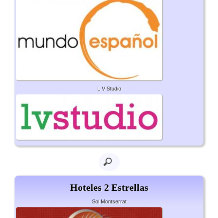
L V Studio
Hoteles 2 Estrellas
Sol Montserrat