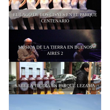
EL LAGO DE LOS CISNES EN EL PARQUE
CENTENARIO
MÚSICA DE LA TIERRA EN BUENOS
AIRES 2
SABE LA TIERRA EN PARQUE LEZAMA