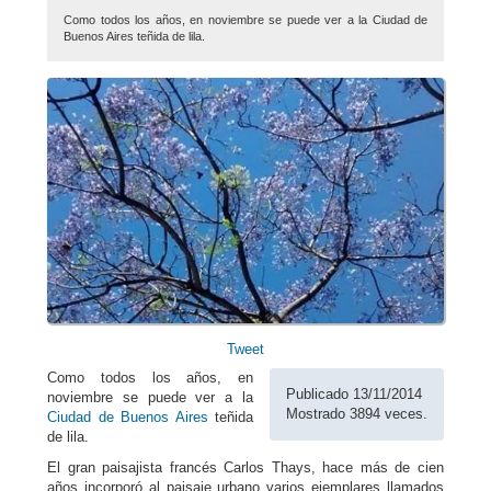
Como todos los años, en noviembre se puede ver a la Ciudad de
Buenos Aires teñida de lila.
Tweet
Como todos los años, en
Publicado 13/11/2014
noviembre se puede ver a la
Mostrado 3894 veces.
Ciudad de Buenos Aires
teñida
de lila.
El gran paisajista francés Carlos Thays, hace más de cien
años incorporó al paisaje urbano varios ejemplares llamados