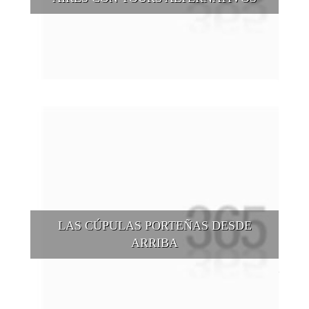
Buenos Aires se puede recorrer y descubrir desde otros
puntos de vista, tanto sea a pie, en bici, en barcos, botes, y
tantas otras alternativas.
LAS CÚPULAS PORTEÑAS DESDE
ARRIBA
Conocer las cúpulas porteñas desde arriba es una experiencia
que suma adeptos y cantidad de turistas en el transcurso del
tiempo.