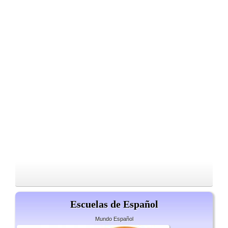
Escuelas de Español
Mundo Español