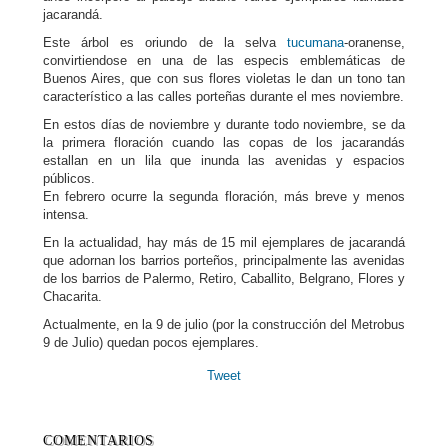
jacarandá.
Este árbol es oriundo de la selva
tucumana
-oranense,
convirtiendose en una de las especis emblemáticas de
Buenos Aires, que con sus flores violetas le dan un tono tan
característico a las calles porteñas durante el mes noviembre.
En estos días de noviembre y durante todo noviembre, se da
la primera floración cuando las copas de los jacarandás
estallan en un lila que inunda las avenidas y espacios
públicos.
En febrero ocurre la segunda floración, más breve y menos
intensa.
En la actualidad, hay más de 15 mil ejemplares de jacarandá
que adornan los barrios porteños, principalmente las avenidas
de los barrios de Palermo, Retiro, Caballito, Belgrano, Flores y
Chacarita.
Actualmente, en la 9 de julio (por la construcción del Metrobus
9 de Julio) quedan pocos ejemplares.
Tweet
COMENTARIOS