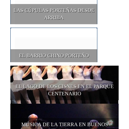
LAS CÚPULAS PORTEÑAS DESDE
ARRIBA
EL BARRIO CHINO PORTEÑO
EL LAGO DE LOS CISNES EN EL PARQUE
CENTENARIO
MÚSICA DE LA TIERRA EN BUENOS