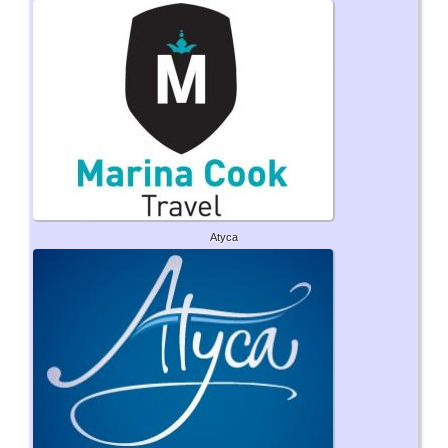
Atyca