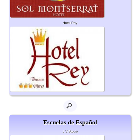
Hotel Rey
Escuelas de Español
L V Studio