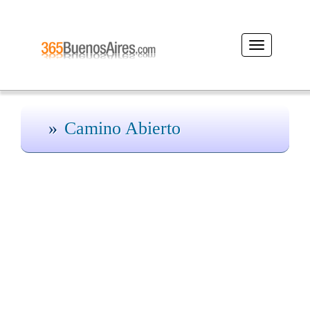
Desplegar
navegación
Camino Abierto