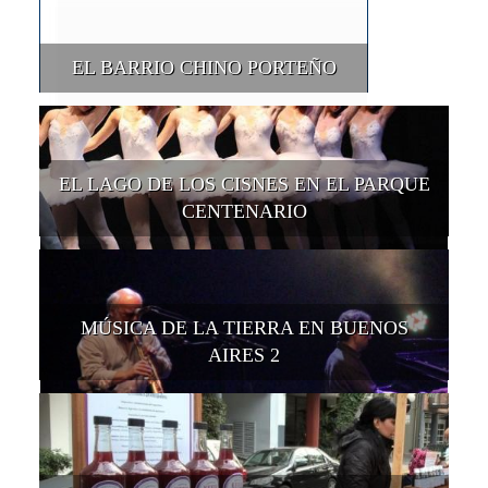
EL BARRIO CHINO PORTEÑO
EL LAGO DE LOS CISNES EN EL PARQUE
CENTENARIO
MÚSICA DE LA TIERRA EN BUENOS
AIRES 2