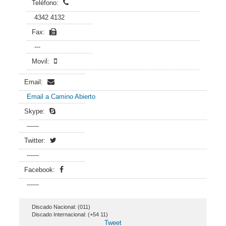
Teléfono:
4342 4132
Fax:
---
Movil:
Email:
Email a Camino Abierto
Skype:
------
Twitter:
------
Facebook:
------
Discado Nacional: (011)
Discado Internacional: (+54 11)
Tweet