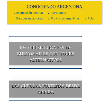
CONOCIENDO ARGENTINA
Información general
Actividades
Parques nacionales
Provincias argentinas
Polo
RECORRER LUGARES DE
BUENOS AIRES CON TOURS
ALTERNATIVOS
LAS CÚPULAS PORTEÑAS DESDE
ARRIBA