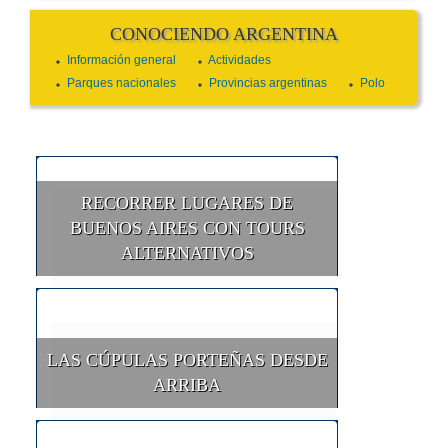
CONOCIENDO ARGENTINA
Información general
Actividades
Parques nacionales
Provincias argentinas
Polo
RECORRER LUGARES DE
BUENOS AIRES CON TOURS
ALTERNATIVOS
LAS CÚPULAS PORTEÑAS DESDE
ARRIBA