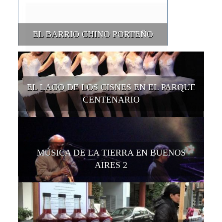
EL BARRIO CHINO PORTEÑO
EL LAGO DE LOS CISNES EN EL PARQUE
CENTENARIO
MÚSICA DE LA TIERRA EN BUENOS
AIRES 2