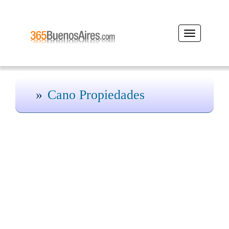
Desplegar
navegación
Cano Propiedades