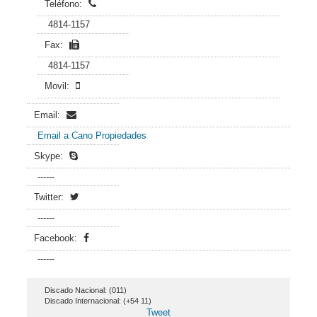
Teléfono:
4814-1157
Fax:
4814-1157
Movil:
Email:
Email a Cano Propiedades
Skype:
------
Twitter:
------
Facebook:
------
Discado Nacional: (011)
Discado Internacional: (+54 11)
Tweet