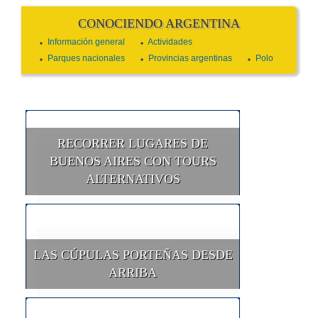
CONOCIENDO ARGENTINA
Información general
Actividades
Parques nacionales
Provincias argentinas
Polo
RECORRER LUGARES DE
BUENOS AIRES CON TOURS
ALTERNATIVOS
LAS CÚPULAS PORTEÑAS DESDE
ARRIBA