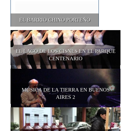
EL BARRIO CHINO PORTEÑO
EL LAGO DE LOS CISNES EN EL PARQUE
CENTENARIO
MÚSICA DE LA TIERRA EN BUENOS
AIRES 2