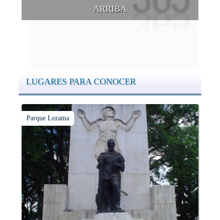
ARRIBA
Conocer las cúpulas porteñas desde arriba es una experiencia
que suma adeptos y cantidad de turistas en el transcurso del
tiempo.
LUGARES PARA CONOCER
Parque Lezama