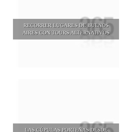
RECORRER LUGARES DE BUENOS
AIRES CON TOURS ALTERNATIVOS
Buenos Aires se puede recorrer y descubrir desde otros
puntos de vista, tanto sea a pie, en bici, en barcos, botes, y
tantas otras alternativas.
LAS CÚPULAS PORTEÑAS DESDE