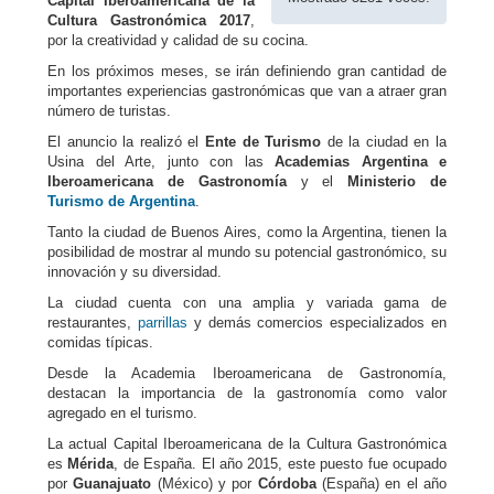
Capital Iberoamericana de la
Cultura Gastronómica 2017
,
por la creatividad y calidad de su cocina.
En los próximos meses, se irán definiendo gran cantidad de
importantes experiencias gastronómicas que van a atraer gran
número de turistas.
El anuncio la realizó el
Ente de Turismo
de la ciudad en la
Usina del Arte, junto con las
Academias Argentina e
Iberoamericana de Gastronomía
y el
Ministerio de
Turismo de Argentina
.
Tanto la ciudad de Buenos Aires, como la Argentina, tienen la
posibilidad de mostrar al mundo su potencial gastronómico, su
innovación y su diversidad.
La ciudad cuenta con una amplia y variada gama de
restaurantes,
parrillas
y demás comercios especializados en
comidas típicas.
Desde la Academia Iberoamericana de Gastronomía,
destacan la importancia de la gastronomía como valor
agregado en el turismo.
La actual Capital Iberoamericana de la Cultura Gastronómica
es
Mérida
, de España. El año 2015, este puesto fue ocupado
por
Guanajuato
(México) y por
Córdoba
(España) en el año