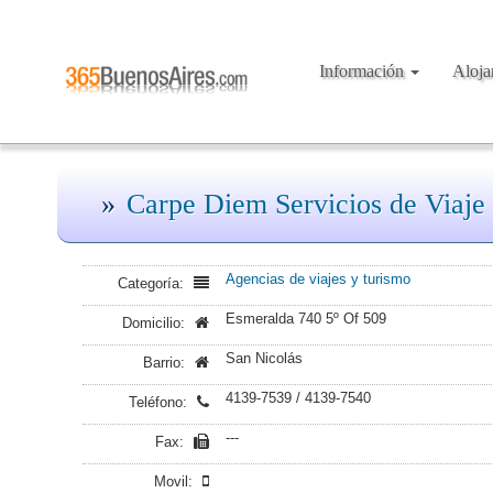
Información
Aloj
Carpe Diem Servicios de Viaje
Agencias de viajes y turismo
Categoría:
Esmeralda 740 5º Of 509
Domicilio:
San Nicolás
Barrio:
4139-7539 / 4139-7540
Teléfono:
---
Fax:
Movil: