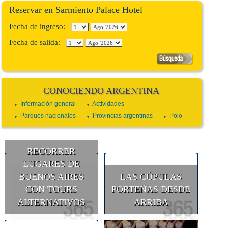
Reservar en Sarmiento Palace Hotel
Fecha de ingreso:
Fecha de salida:
CONOCIENDO ARGENTINA
Información general
Actividades
Parques nacionales
Provincias argentinas
Polo
RECORRER
LUGARES DE
BUENOS AIRES
LAS CÚPULAS
CON TOURS
PORTEÑAS DESDE
ALTERNATIVOS
ARRIBA