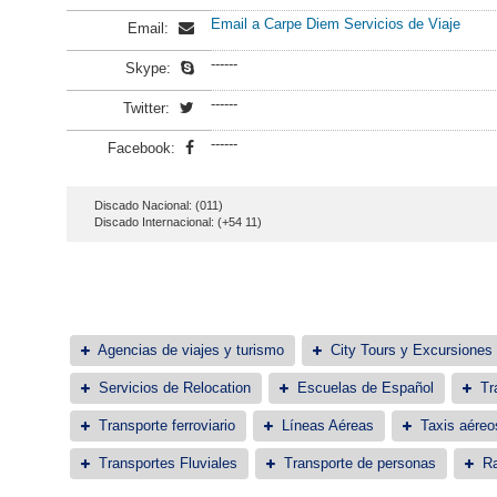
Email a Carpe Diem Servicios de Viaje
Email:
------
Skype:
------
Twitter:
------
Facebook:
Discado Nacional: (011)
Discado Internacional: (+54 11)
Agencias de viajes y turismo
City Tours y Excursiones
Servicios de Relocation
Escuelas de Español
Tr
Transporte ferroviario
Líneas Aéreas
Taxis aéreo
Transportes Fluviales
Transporte de personas
Ra