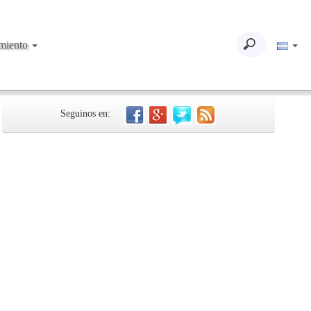
imiento
Seguinos en: