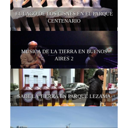
EL LAGO DE LOS CISNES EN EL PARQUE
CENTENARIO
MÚSICA DE LA TIERRA EN BUENOS
AIRES 2
SABE LA TIERRA EN PARQUE LEZAMA