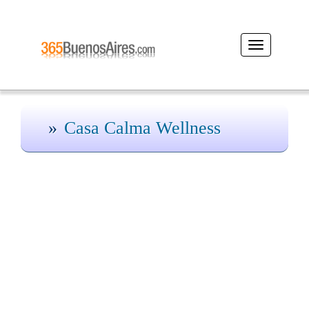
Desplegar
navegación
Casa Calma Wellness