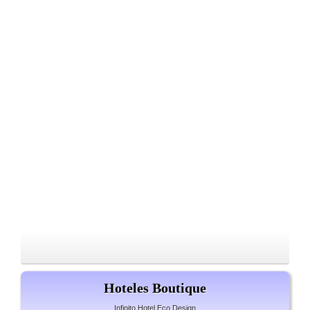
Hoteles Boutique
Infinito Hotel Eco Design