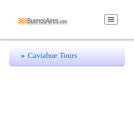
Desplegar
navegación
Caviahue Tours