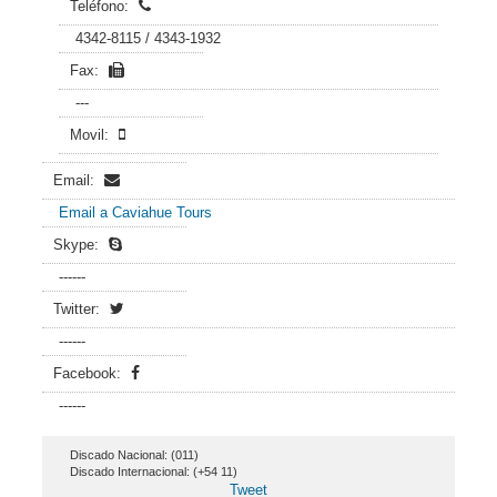
Teléfono:
4342-8115 / 4343-1932
Fax:
---
Movil:
Email:
Email a Caviahue Tours
Skype:
------
Twitter:
------
Facebook:
------
Discado Nacional: (011)
Discado Internacional: (+54 11)
Tweet