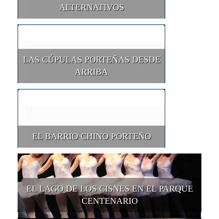
ALTERNATIVOS
LAS CÚPULAS PORTEÑAS DESDE
ARRIBA
EL BARRIO CHINO PORTEÑO
EL LAGO DE LOS CISNES EN EL PARQUE
CENTENARIO