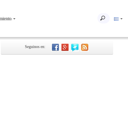
imiento
Seguinos en: