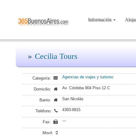
Información
Aloj
Cecilia Tours
Agencias de viajes y turismo
Categoría:
Av. Córdoba 904 Piso 12 C
Domicilio:
San Nicolás
Barrio:
4393-9915
Teléfono:
---
Fax:
Movil: