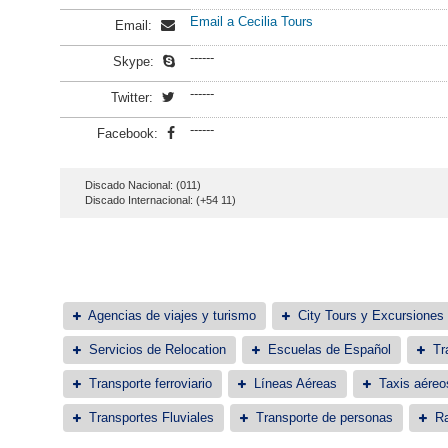
Email a Cecilia Tours
Email:
------
Skype:
------
Twitter:
------
Facebook:
Discado Nacional: (011)
Discado Internacional: (+54 11)
Agencias de viajes y turismo
City Tours y Excursiones
Servicios de Relocation
Escuelas de Español
Tr
Transporte ferroviario
Líneas Aéreas
Taxis aéreo
Transportes Fluviales
Transporte de personas
Ra