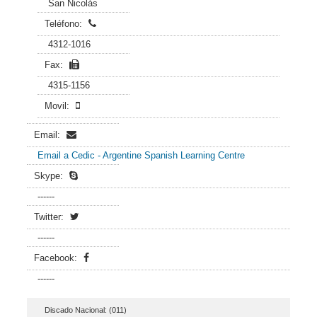
San Nicolás
Teléfono:
4312-1016
Fax:
4315-1156
Movil:
Email:
Email a Cedic - Argentine Spanish Learning Centre
Skype:
------
Twitter:
------
Facebook:
------
Discado Nacional: (011)