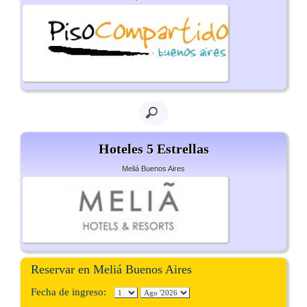
Hoteles 5 Estrellas
Meliá Buenos Aires
Reservar en Meliá Buenos Aires
Fecha de ingreso: