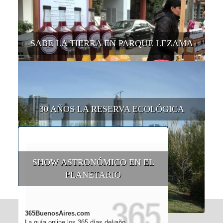
SABE LA TIERRA EN PARQUE LEZAMA
30 AÑOS LA RESERVA ECOLÓGICA
SHOW ASTRONÓMICO EN EL
PLANETARIO
365BuenosAires.com
La guía online los 365 días del año