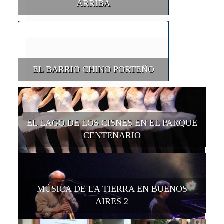
ARRIBA
EL BARRIO CHINO PORTEÑO
EL LAGO DE LOS CISNES EN EL PARQUE
CENTENARIO
MÚSICA DE LA TIERRA EN BUENOS
AIRES 2