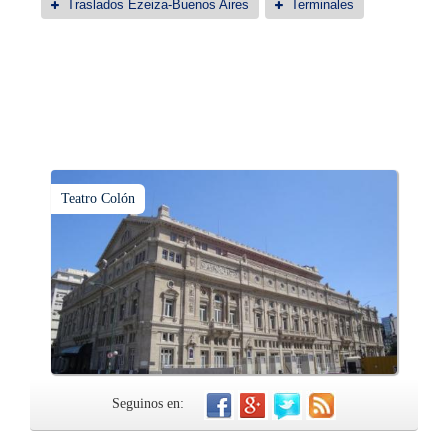
Traslados Ezeiza-Buenos Aires
Terminales
Teatro Colón
Seguinos en: