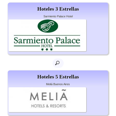
Hoteles 3 Estrellas
Sarmiento Palace Hotel
Hoteles 5 Estrellas
Meliá Buenos Aires