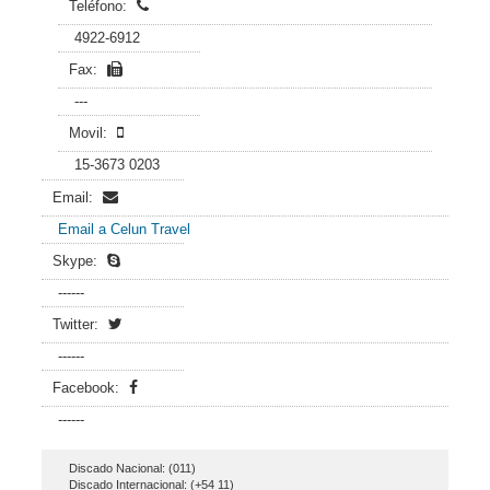
Teléfono:
4922-6912
Fax:
---
Movil:
15-3673 0203
Email:
Email a Celun Travel
Skype:
------
Twitter:
------
Facebook:
------
Discado Nacional: (011)
Discado Internacional: (+54 11)