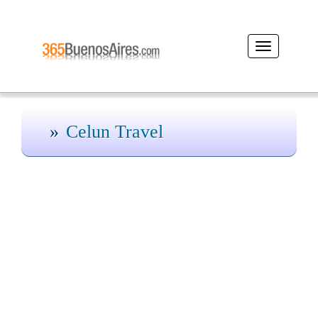
Desplegar
navegación
Celun Travel