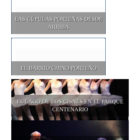
LAS CÚPULAS PORTEÑAS DESDE
ARRIBA
EL BARRIO CHINO PORTEÑO
EL LAGO DE LOS CISNES EN EL PARQUE
CENTENARIO