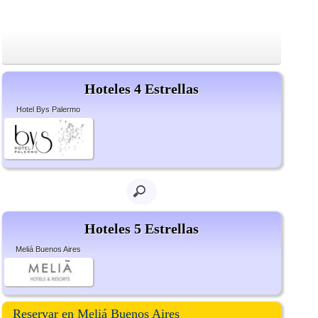
Hoteles 4 Estrellas
Hotel Bys Palermo
Hoteles 5 Estrellas
Meliá Buenos Aires
Reservar en Meliá Buenos Aires