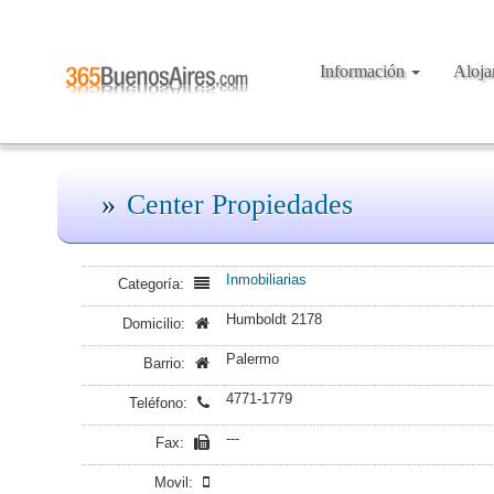
Información
Aloj
Center Propiedades
Inmobiliarias
Categoría:
Humboldt 2178
Domicilio:
Palermo
Barrio:
4771-1779
Teléfono:
---
Fax:
Movil: