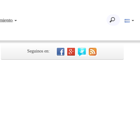
imiento
Seguinos en: