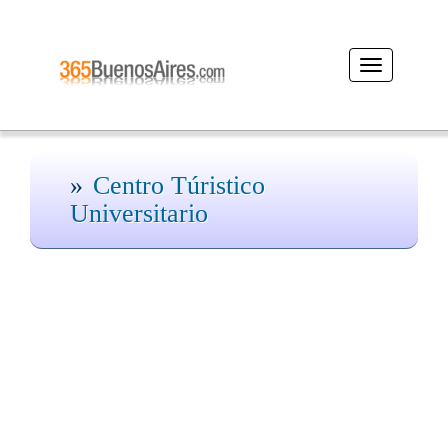
Desplegar
navegación
Centro Túristico
Universitario