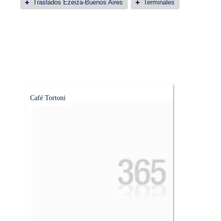
Traslados Ezeiza-Buenos Aires
Terminales
Café Tortoni