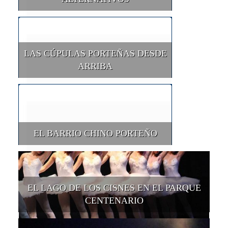
LAS CÚPULAS PORTEÑAS DESDE
ARRIBA
EL BARRIO CHINO PORTEÑO
EL LAGO DE LOS CISNES EN EL PARQUE
CENTENARIO