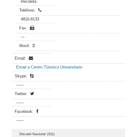
Recoleta
Teléfono:
4816-8133
Fax:
---
Movil:
Email:
Email a Centro Túristico Universitario
Skype:
------
Twitter:
------
Facebook:
------
Discado Nacional: (011)