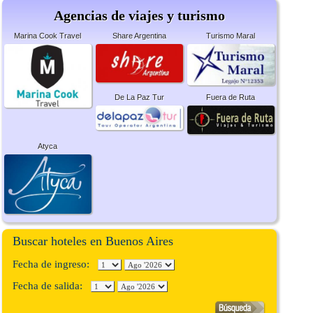
Agencias de viajes y turismo
Marina Cook Travel
Share Argentina
Turismo Maral
De La Paz Tur
Fuera de Ruta
Atyca
Buscar hoteles en Buenos Aires
Fecha de ingreso:
Fecha de salida: