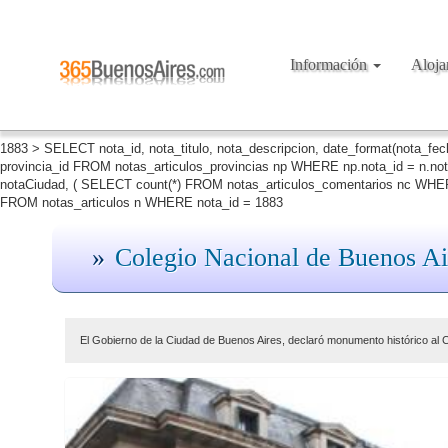
Información
Aloj
1883 > SELECT nota_id, nota_titulo, nota_descripcion, date_format(nota_fe
provincia_id FROM notas_articulos_provincias np WHERE np.nota_id = n.no
notaCiudad, ( SELECT count(*) FROM notas_articulos_comentarios nc WHERE
FROM notas_articulos n WHERE nota_id = 1883
Colegio Nacional de Buenos Ai
El Gobierno de la Ciudad de Buenos Aires, declaró monumento histórico al C