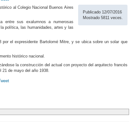
stórico al Colegio Nacional Buenos Aires
Publicado 12/07/2016
Mostrado 5811 veces.
nta entre sus exalumnos a numerosas
a política, las humanidades, artes y las
 por el expresidente Bartolomé Mitre, y se ubica sobre un solar que
mento histórico nacional.
zándose la construcción del actual con proyecto del arquitecto francés
el 21 de mayo del año 1938.
Tweet