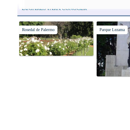
LUGARES PARA CONOCER
Rosedal de Palermo
Parque Lezama