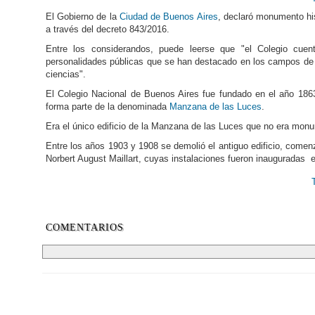
El Gobierno de la
Ciudad de Buenos Aires
, declaró monumento hi
a través del decreto 843/2016.
Entre los considerandos, puede leerse que "el Colegio cue
personalidades públicas que se han destacado en los campos de l
ciencias".
El Colegio Nacional de Buenos Aires fue fundado en el año 1863
forma parte de la denominada
Manzana de las Luces
.
Era el único edificio de la Manzana de las Luces que no era monu
Entre los años 1903 y 1908 se demolió el antiguo edificio, comen
Norbert August Maillart, cuyas instalaciones fueron inauguradas 
COMENTARIOS