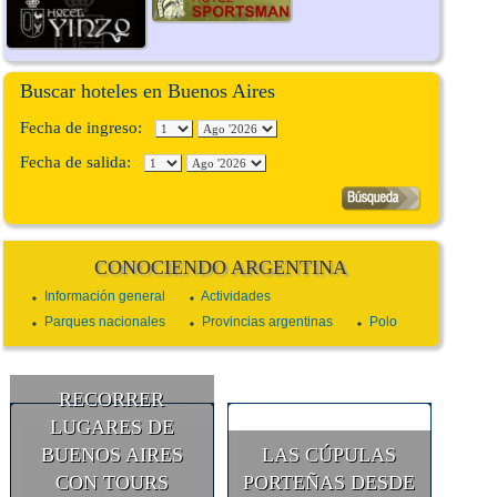
Buscar hoteles en Buenos Aires
Fecha de ingreso:
Fecha de salida:
CONOCIENDO ARGENTINA
Información general
Actividades
Parques nacionales
Provincias argentinas
Polo
RECORRER
LUGARES DE
BUENOS AIRES
LAS CÚPULAS
CON TOURS
PORTEÑAS DESDE