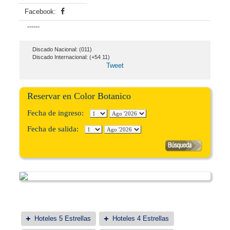
Facebook:
------
Discado Nacional: (011)
Discado Internacional: (+54 11)
Tweet
Reservar en Color Botanico
Fecha de ingreso:
Fecha de salida:
Hoteles 5 Estrellas
Hoteles 4 Estrellas