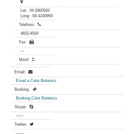
Lat: -34.5860592
Long: -58.4240959
Teléfono:
4832-4593
Fax:
---
Movil:
Email:
Email a Color Botanico
Booking:
Booking Color Botanico
Skype:
------
Twitter:
------