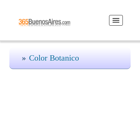
Desplegar
navegación
Color Botanico