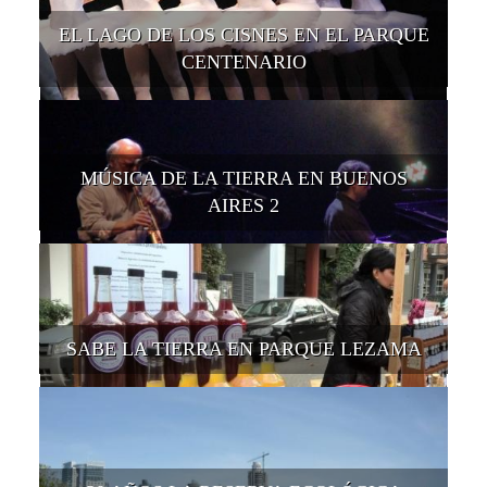
EL LAGO DE LOS CISNES EN EL PARQUE
CENTENARIO
MÚSICA DE LA TIERRA EN BUENOS
AIRES 2
SABE LA TIERRA EN PARQUE LEZAMA