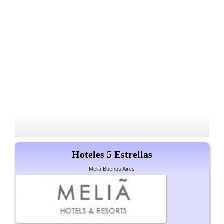
Hoteles 5 Estrellas
Meliá Buenos Aires