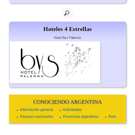
Hoteles 4 Estrellas
Hotel Bys Palermo
CONOCIENDO ARGENTINA
Información general
Actividades
Parques nacionales
Provincias argentinas
Polo