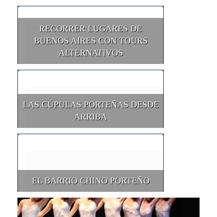
RECORRER LUGARES DE
BUENOS AIRES CON TOURS
ALTERNATIVOS
LAS CÚPULAS PORTEÑAS DESDE
ARRIBA
EL BARRIO CHINO PORTEÑO