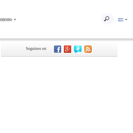
imiento
Seguinos en: