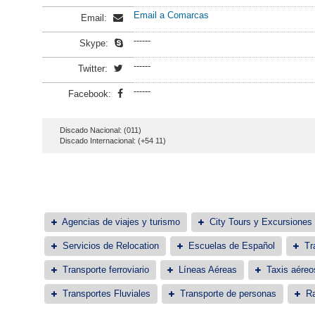
Email a Comarcas
Email:
------
Skype:
------
Twitter:
------
Facebook:
Discado Nacional: (011)
Discado Internacional: (+54 11)
Agencias de viajes y turismo
City Tours y Excursiones
Servicios de Relocation
Escuelas de Español
Tr
Transporte ferroviario
Líneas Aéreas
Taxis aéreo
Transportes Fluviales
Transporte de personas
Ra