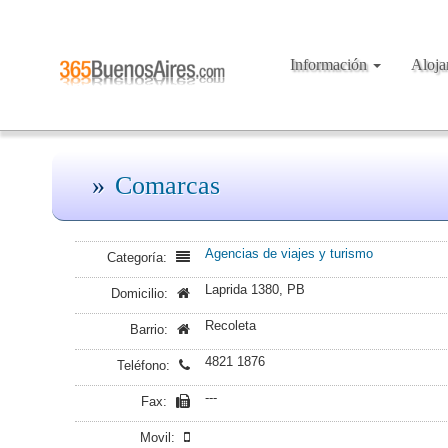
Información
Aloj
Comarcas
Agencias de viajes y turismo
Categoría:
Laprida 1380, PB
Domicilio:
Recoleta
Barrio:
4821 1876
Teléfono:
---
Fax:
Movil: