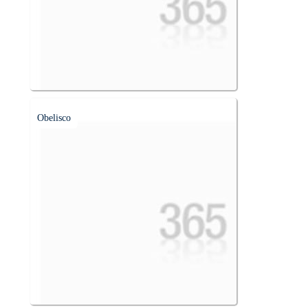
Obelisco