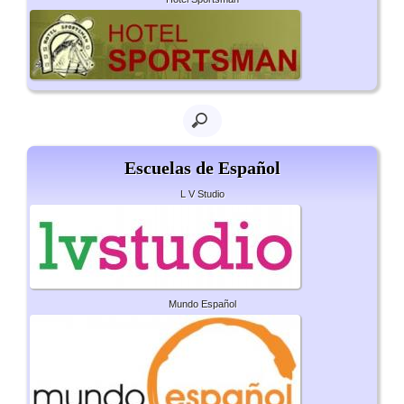
Escuelas de Español
L V Studio
Mundo Español