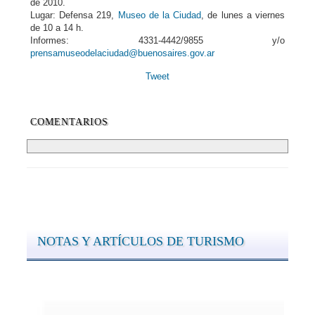
de 2010.
Lugar: Defensa 219,
Museo de la Ciudad
, de lunes a viernes
de 10 a 14 h.
Informes: 4331-4442/9855 y/o
prensamuseodelaciudad@buenosaires.gov.ar
Tweet
COMENTARIOS
NOTAS Y ARTÍCULOS DE TURISMO