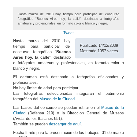
Hasta marzo del 2010 hay tiempo para participar del concurso
fotográfico “Buenos Aires hoy, la calle”, destinado a fotógrafos
amateurs y profesionales, en formato color o blanco y negro.
Tweet
Hasta marzo del 2010 hay
Publicado 14/12/2009
tiempo para participar del
Mostrado 1957 veces.
concurso fotográfico “
Buenos
Aires hoy, la calle
”, destinado
a fotógrafos amateurs y profesionales, en formato color o
blanco y negro.
El certamen está destinado a fotógrafos aficionados y
profesionales.
No hay límite de edad para participar.
Las fotografías seleccionadas integrarán el patrimonio
fotográfico del
Museo de la Ciudad
.
Las bases del concurso se pueden retirar en el
Museo de la
Ciudad
(Defensa 219) o la Direccion General de Museos
(Avda. de los Italianos 851).
También se pueden
descargar de aquí
.
Fecha límite para la presentación de los trabajos: 31 de marzo