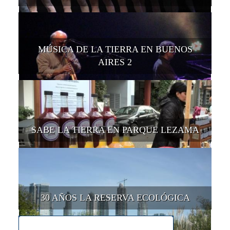
MÚSICA DE LA TIERRA EN BUENOS
AIRES 2
SABE LA TIERRA EN PARQUE LEZAMA
30 AÑOS LA RESERVA ECOLÓGICA