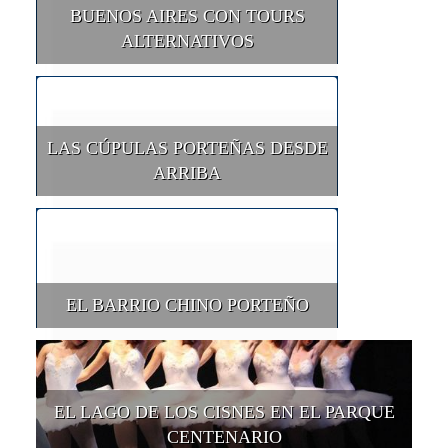
BUENOS AIRES CON TOURS
ALTERNATIVOS
LAS CÚPULAS PORTEÑAS DESDE
ARRIBA
EL BARRIO CHINO PORTEÑO
EL LAGO DE LOS CISNES EN EL PARQUE
CENTENARIO