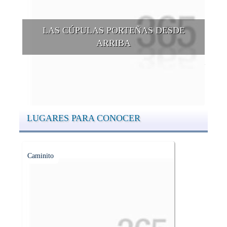
LAS CÚPULAS PORTEÑAS DESDE
ARRIBA
Conocer las cúpulas porteñas desde arriba es una experiencia
que suma adeptos y cantidad de turistas en el transcurso del
tiempo.
LUGARES PARA CONOCER
Caminito