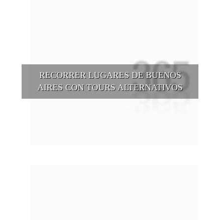
RECORRER LUGARES DE BUENOS
AIRES CON TOURS ALTERNATIVOS
Buenos Aires se puede recorrer y descubrir desde otros
puntos de vista, tanto sea a pie, en bici, en barcos, botes, y
tantas otras alternativas.