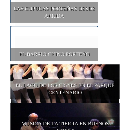
LAS CÚPULAS PORTEÑAS DESDE
ARRIBA
EL BARRIO CHINO PORTEÑO
EL LAGO DE LOS CISNES EN EL PARQUE
CENTENARIO
MÚSICA DE LA TIERRA EN BUENOS