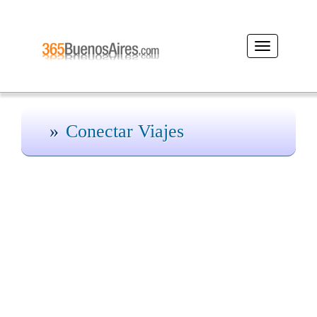
Desplegar
navegación
Conectar Viajes