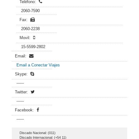
Teléfono:
2060-7590
Fax:
2060-2238
Movil:
15-5599-2802
Email:
Email a Conectar Viajes
Skype:
------
Twitter:
------
Facebook:
------
Discado Nacional: (011)
Discado Internacional: (+54 11)