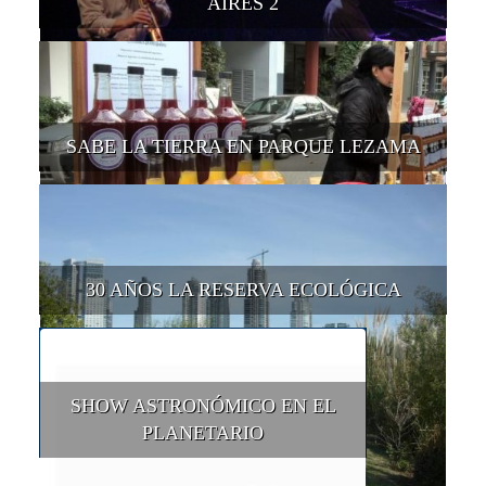
AIRES 2
SABE LA TIERRA EN PARQUE LEZAMA
30 AÑOS LA RESERVA ECOLÓGICA
SHOW ASTRONÓMICO EN EL
PLANETARIO