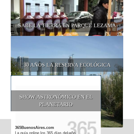
SABE LA TIERRA EN PARQUE LEZAMA
30 AÑOS LA RESERVA ECOLÓGICA
SHOW ASTRONÓMICO EN EL
PLANETARIO
365BuenosAires.com
La guía online los 365 días del año