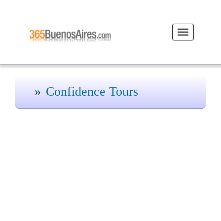
Desplegar
navegación
Confidence Tours