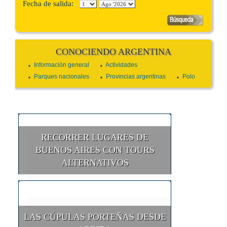
Fecha de salida:
CONOCIENDO ARGENTINA
Información general
Actividades
Parques nacionales
Provincias argentinas
Polo
RECORRER LUGARES DE
BUENOS AIRES CON TOURS
ALTERNATIVOS
LAS CÚPULAS PORTEÑAS DESDE