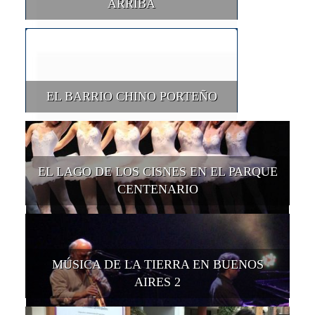
ARRIBA
EL BARRIO CHINO PORTEÑO
EL LAGO DE LOS CISNES EN EL PARQUE
CENTENARIO
MÚSICA DE LA TIERRA EN BUENOS
AIRES 2