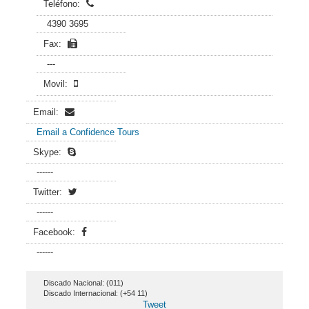
Teléfono:
4390 3695
Fax:
---
Movil:
Email:
Email a Confidence Tours
Skype:
------
Twitter:
------
Facebook:
------
Discado Nacional: (011)
Discado Internacional: (+54 11)
Tweet