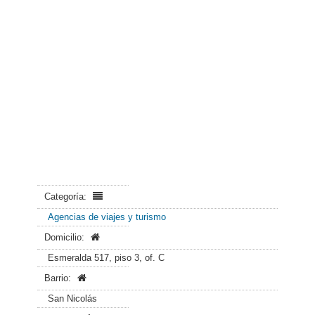
Categoría:
Agencias de viajes y turismo
Domicilio:
Esmeralda 517, piso 3, of. C
Barrio:
San Nicolás