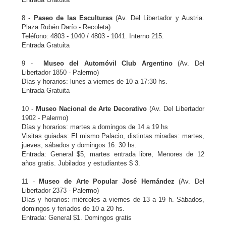
8 -
Paseo de las Esculturas
(Av. Del Libertador y Austria.
Plaza Rubén Darío - Recoleta)
Teléfono: 4803 - 1040 / 4803 - 1041. Interno 215.
Entrada Gratuita
9 -
Museo del Automóvil Club Argentino
(Av. Del
Libertador 1850 - Palermo)
Días y horarios: lunes a viernes de 10 a 17:30 hs.
Entrada Gratuita
10 -
Museo Nacional de Arte Decorativo
(Av. Del Libertador
1902 - Palermo)
Días y horarios: martes a domingos de 14 a 19 hs
Visitas guiadas: El mismo Palacio, distintas miradas: martes,
jueves, sábados y domingos 16: 30 hs.
Entrada: General $5, martes entrada libre, Menores de 12
años gratis. Jubilados y estudiantes $ 3.
11 -
Museo de Arte Popular José Hernández
(Av. Del
Libertador 2373 - Palermo)
Días y horarios: miércoles a viernes de 13 a 19 h. Sábados,
domingos y feriados de 10 a 20 hs.
Entrada: General $1. Domingos gratis