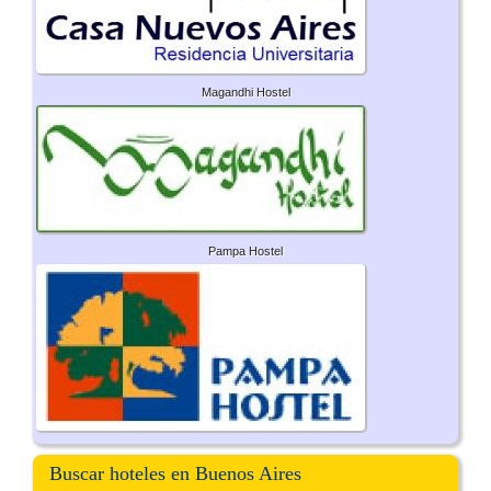
Magandhi Hostel
Pampa Hostel
Buscar hoteles en Buenos Aires