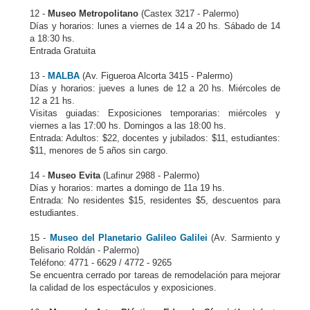
12 -
Museo Metropolitano
(Castex 3217 - Palermo)
Días y horarios: lunes a viernes de 14 a 20 hs. Sábado de 14
a 18:30 hs.
Entrada Gratuita
13 -
MALBA
(Av. Figueroa Alcorta 3415 - Palermo)
Días y horarios: jueves a lunes de 12 a 20 hs. Miércoles de
12 a 21 hs.
Visitas guiadas: Exposiciones temporarias: miércoles y
viernes a las 17:00 hs. Domingos a las 18:00 hs.
Entrada: Adultos: $22, docentes y jubilados: $11, estudiantes:
$11, menores de 5 años sin cargo.
14 -
Museo Evita
(Lafinur 2988 - Palermo)
Días y horarios: martes a domingo de 11a 19 hs.
Entrada: No residentes $15, residentes $5, descuentos para
estudiantes.
15 -
Museo del Planetario Galileo Galilei
(Av. Sarmiento y
Belisario Roldán - Palermo)
Teléfono: 4771 - 6629 / 4772 - 9265
Se encuentra cerrado por tareas de remodelación para mejorar
la calidad de los espectáculos y exposiciones.