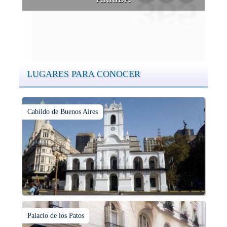
Conocer las cúpulas porteñas desde arriba es una experiencia
que suma adeptos y cantidad de turistas en el transcurso del
tiempo.
LUGARES PARA CONOCER
Cabildo de Buenos Aires
Palacio de los Patos