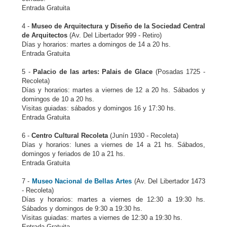
Entrada Gratuita
4 -
Museo de Arquitectura y Diseño de la Sociedad Central
de Arquitectos
(Av. Del Libertador 999 - Retiro)
Días y horarios: martes a domingos de 14 a 20 hs.
Entrada Gratuita
5 -
Palacio de las artes: Palais de Glace
(Posadas 1725 -
Recoleta)
Días y horarios: martes a viernes de 12 a 20 hs. Sábados y
domingos de 10 a 20 hs.
Visitas guiadas: sábados y domingos 16 y 17:30 hs.
Entrada Gratuita
6 -
Centro Cultural Recoleta
(Junín 1930 - Recoleta)
Días y horarios: lunes a viernes de 14 a 21 hs. Sábados,
domingos y feriados de 10 a 21 hs.
Entrada Gratuita
7 -
Museo Nacional de Bellas Artes
(Av. Del Libertador 1473
- Recoleta)
Días y horarios: martes a viernes de 12:30 a 19:30 hs.
Sábados y domingos de 9:30 a 19:30 hs.
Visitas guiadas: martes a viernes de 12:30 a 19:30 hs.
Entrada Gratuita