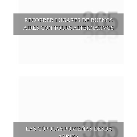
RECORRER LUGARES DE BUENOS
AIRES CON TOURS ALTERNATIVOS
Buenos Aires se puede recorrer y descubrir desde otros
puntos de vista, tanto sea a pie, en bici, en barcos, botes, y
tantas otras alternativas.
LAS CÚPULAS PORTEÑAS DESDE
ARRIBA